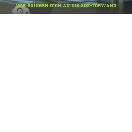
WIR BRINGEN DICH AN DIE ZDF-TORWAND