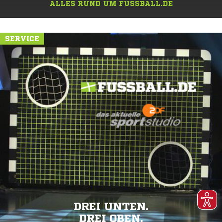
ALLES RUND UM FUSSBALL.DE
SERVICE
DREI UNTEN.
DREI OBEN.