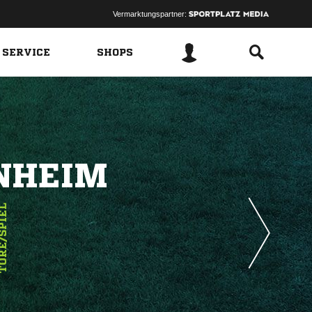
Vermarktungspartner:
 SERVICE
SHOPS
NHEIM
E/SPIEL