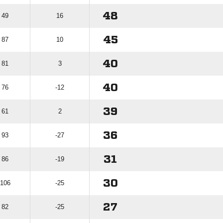
48
 49
16
45
 87
10
40
 81
3
40
 76
-12
39
 61
2
36
 93
-27
31
 86
-19
30
 106
-25
27
 82
-25