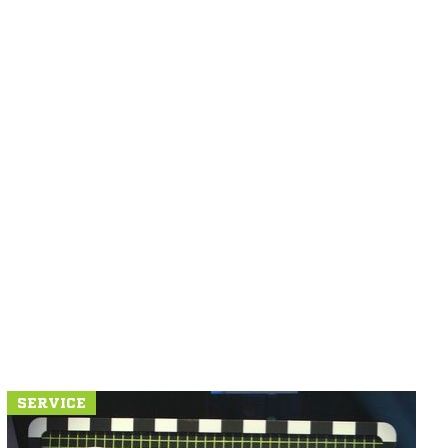
SERVICE