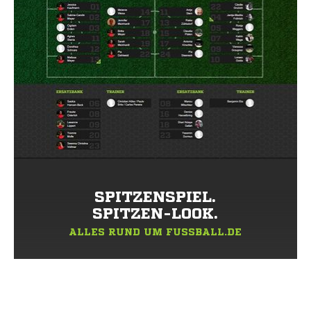
SPITZENSPIEL.
SPITZEN-LOOK.
ALLES RUND UM FUSSBALL.DE