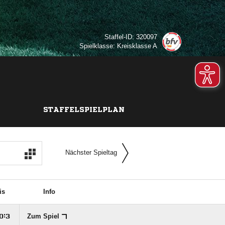
Staffel-ID: 320097
Spielklasse: Kreisklasse A
STAFFELSPIELPLAN
Nächster Spieltag
is
Info
Zum Spiel

:
