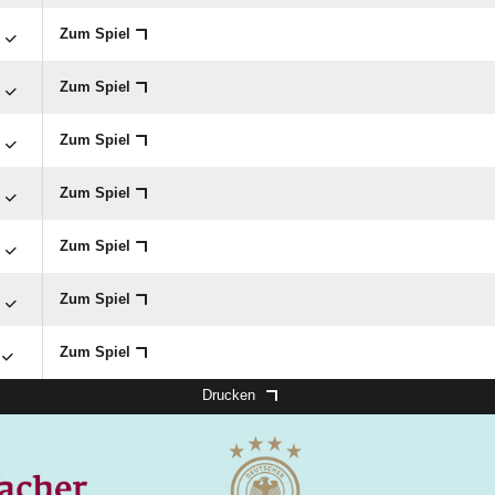

Zum Spiel

Zum Spiel

Zum Spiel

Zum Spiel

Zum Spiel

Zum Spiel
Zum Spiel
Drucken