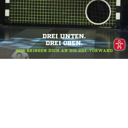
DREI UNTEN.
DREI OBEN.
WIR BRINGEN DICH AN DIE ZDF-TORWAND