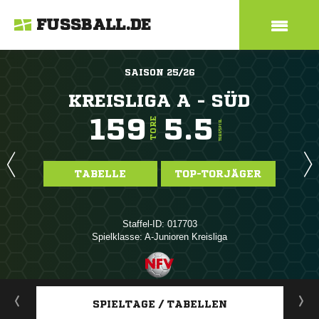
FUSSBALL.DE
SAISON 25/26
KREISLIGA A - SÜD
159
5.5
TORE
TORE/SPIEL
TABELLE
TOP-TORJÄGER
Staffel-ID: 017703
Spielklasse: A-Junioren Kreisliga
ANZEIGE
SPIELTAGE / TABELLEN