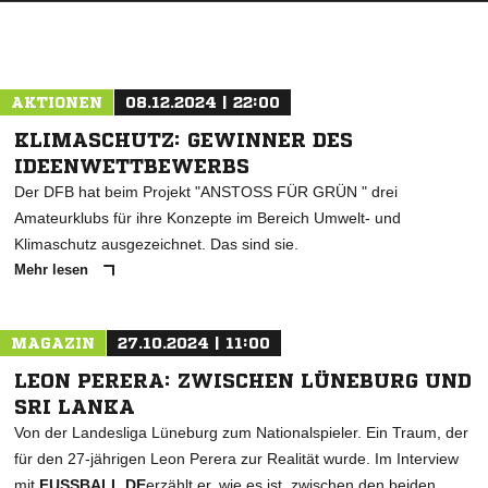
AKTIONEN
08.12.2024 | 22:00
KLIMASCHUTZ: GEWINNER DES
IDEENWETTBEWERBS
Der DFB hat beim Projekt "ANSTOSS FÜR GRÜN " drei
Amateurklubs für ihre Konzepte im Bereich Umwelt- und
Klimaschutz ausgezeichnet. Das sind sie.
Mehr lesen
MAGAZIN
27.10.2024 | 11:00
LEON PERERA: ZWISCHEN LÜNEBURG UND
SRI LANKA
Von der Landesliga Lüneburg zum Nationalspieler. Ein Traum, der
für den 27-jährigen Leon Perera zur Realität wurde. Im Interview
mit
FUSSBALL.DE
erzählt er, wie es ist, zwischen den beiden