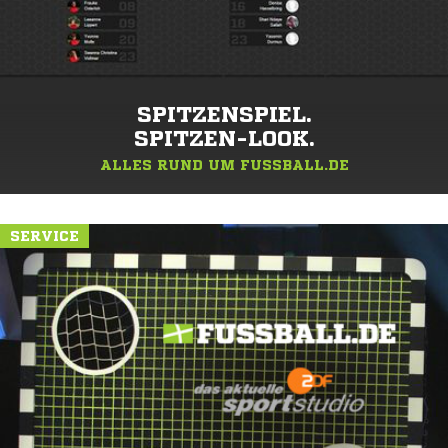
SPITZENSPIEL.
SPITZEN-LOOK.
ALLES RUND UM FUSSBALL.DE
SERVICE