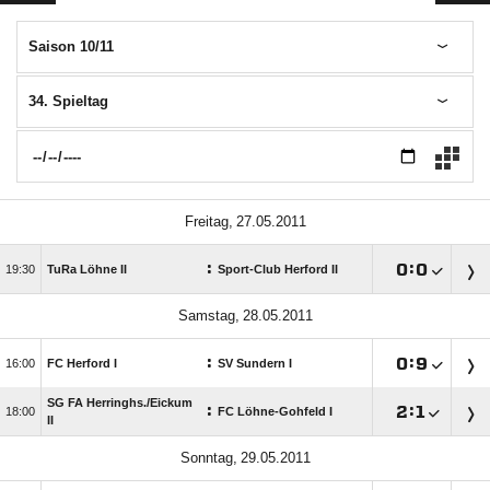
Saison 10/11
34. Spieltag
 
:

:


TuRa Löhne II
Sport-Club Herford II
 
:

:


FC Herford I
SV Sundern I
SG FA Herringhs./​Eickum
:

:


FC Löhne-Gohfeld I
II
 