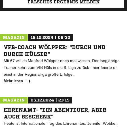
FALSCHES ERGEBNIS MELDEN
MAGAZIN
15.12.2024 | 08:30
VFB-COACH WÖLPPER: "DURCH UND
DURCH HÜLSER"
Mit 67 will es Manfred Wölpper noch mal wissen. Der langjährige
Trainer kehrt zum VfB Hüls in die 8. Liga zurück - hier feierte er
einst in der Regionalliga große Erfolge.
Mehr lesen
MAGAZIN
05.12.2024 | 21:15
EHRENAMT: "EIN ABENTEUER, ABER
AUCH GESCHENK"
Heute ist Internationaler Tag des Ehrenamtes. Jennifer Wobker,