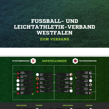
FUSSBALL- UND L
EICHTATHLETIK-VERBAND W
ESTFALEN
ZUM VERBAND