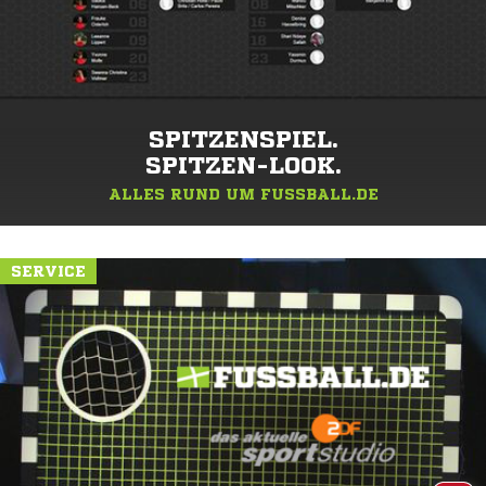
SPITZENSPIEL.
SPITZEN-LOOK.
ALLES RUND UM FUSSBALL.DE
SERVICE