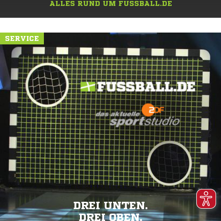
ALLES RUND UM FUSSBALL.DE
SERVICE
DREI UNTEN.
DREI OBEN.