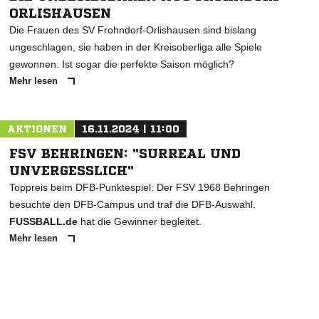
ORLISHAUSEN
Die Frauen des SV Frohndorf-Orlishausen sind bislang
ungeschlagen, sie haben in der Kreisoberliga alle Spiele
gewonnen. Ist sogar die perfekte Saison möglich?
Mehr lesen
AKTIONEN
16.11.2024 | 11:00
FSV BEHRINGEN: "SURREAL UND
UNVERGESSLICH"
Toppreis beim DFB-Punktespiel: Der FSV 1968 Behringen
besuchte den DFB-Campus und traf die DFB-Auswahl.
FUSSBALL.de
hat die Gewinner begleitet.
Mehr lesen