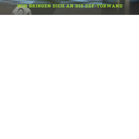
WIR BRINGEN DICH AN DIE ZDF-TORWAND