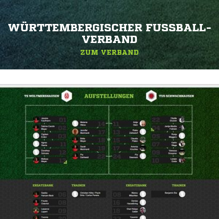
WÜRTTEMBERGISCHER FUSSBALL-V
ERBAND
ZUM VERBAND