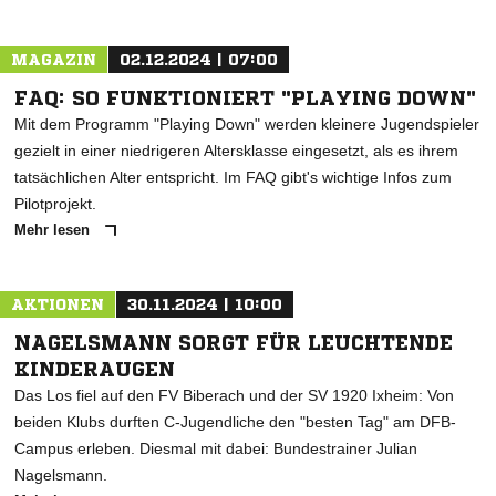
MAGAZIN
02.12.2024 | 07:00
FAQ: SO FUNKTIONIERT "PLAYING DOWN"
Mit dem Programm "Playing Down" werden kleinere Jugendspieler
gezielt in einer niedrigeren Altersklasse eingesetzt, als es ihrem
tatsächlichen Alter entspricht. Im FAQ gibt's wichtige Infos zum
Pilotprojekt.
Mehr lesen
AKTIONEN
30.11.2024 | 10:00
NAGELSMANN SORGT FÜR LEUCHTENDE
KINDERAUGEN
Das Los fiel auf den FV Biberach und der SV 1920 Ixheim: Von
beiden Klubs durften C-Jugendliche den "besten Tag" am DFB-
Campus erleben. Diesmal mit dabei: Bundestrainer Julian
Nagelsmann.