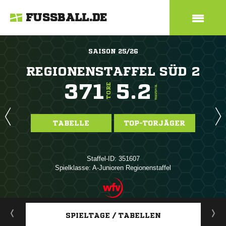
FUSSBALL.DE
SAISON 25/26
REGIONENSTAFFEL SÜD 2
371
5.2
TORE
TORE/SPIEL
TABELLE
TOP-TORJÄGER
Staffel-ID: 351607
Spielklasse: A-Junioren Regionenstaffel
ANZEIGE
SPIELTAGE / TABELLEN