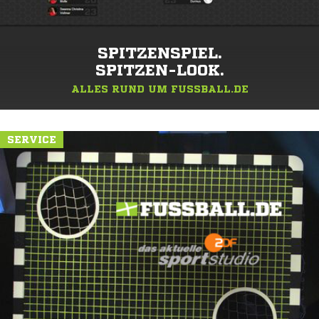
SPITZENSPIEL.
SPITZEN-LOOK.
ALLES RUND UM FUSSBALL.DE
SERVICE