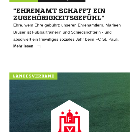
"EHRENAMT SCHAFFT EIN
ZUGEHÖRIGKEITSGEFÜHL"
Ehre, wem Ehre gebührt: unseren Ehrenamtlern. Marleen
Brüser ist Fußballtrainerin und Schiedsrichterin - und
absolviert ein freiwilliges soziales Jahr beim FC St. Pauli.
Mehr lesen
LANDESVERBAND