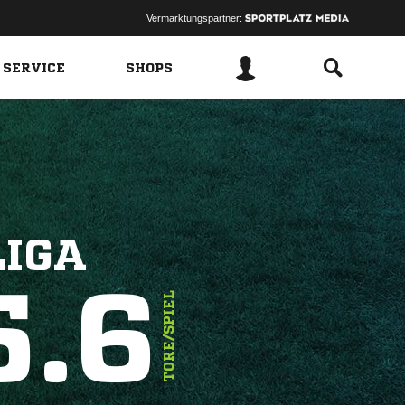
Vermarktungspartner:
 SERVICE
SHOPS
LIGA
5.6
TORE/SPIEL