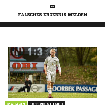
FALSCHES ERGEBNIS MELDEN
MAGAZIN
10.11.2024 | 14:00