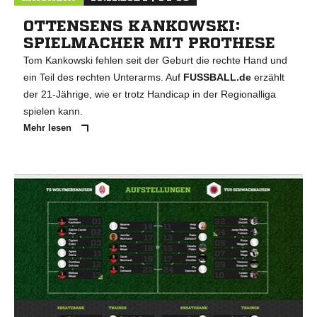
OTTENSENS KANKOWSKI:
SPIELMACHER MIT PROTHESE
Tom Kankowski fehlen seit der Geburt die rechte Hand und
ein Teil des rechten Unterarms. Auf
FUSSBALL.de
erzählt
der 21-Jährige, wie er trotz Handicap in der Regionalliga
spielen kann.
Mehr lesen