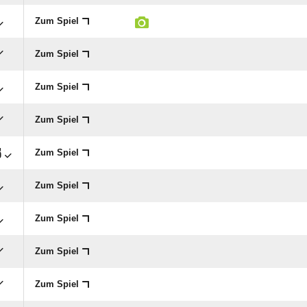
Zum Spiel
Zum Spiel
Zum Spiel
Zum Spiel

Zum Spiel
Zum Spiel
Zum Spiel
Zum Spiel
Zum Spiel