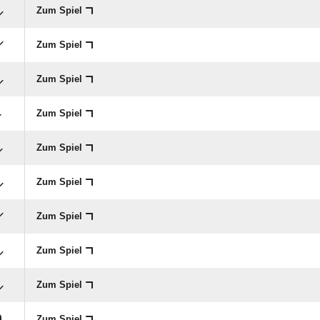
Zum Spiel
Zum Spiel
Zum Spiel
Zum Spiel
Zum Spiel
Zum Spiel
Zum Spiel
Zum Spiel
Zum Spiel

Zum Spiel