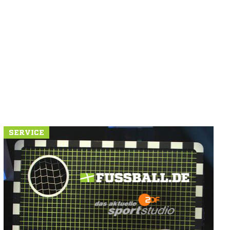
SERVICE