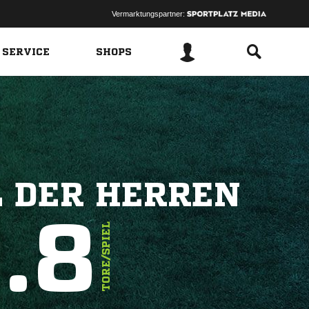
Vermarktungspartner:
 SERVICE
SHOPS
 DER HERREN
.8
TORE/SPIEL