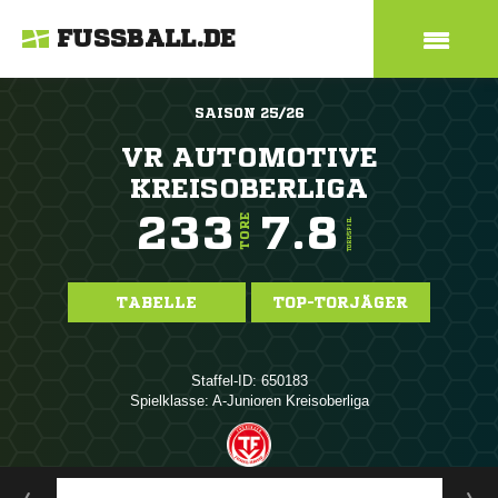
FUSSBALL.DE
SAISON 25/26
VR AUTOMOTIVE
KREISOBERLIGA
233
7.8
TORE
TORE/SPIEL
TABELLE
TOP-TORJÄGER
Staffel-ID: 650183
Spielklasse: A-Junioren Kreisoberliga
ANZEIGE