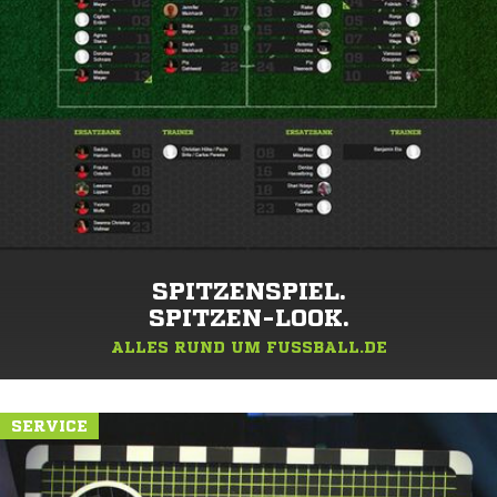
SPITZENSPIEL.
SPITZEN-LOOK.
ALLES RUND UM FUSSBALL.DE
SERVICE