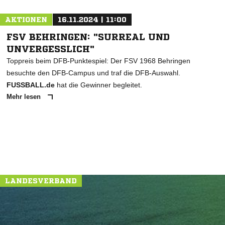
AKTIONEN
16.11.2024 | 11:00
FSV BEHRINGEN: "SURREAL UND
UNVERGESSLICH"
Toppreis beim DFB-Punktespiel: Der FSV 1968 Behringen
besuchte den DFB-Campus und traf die DFB-Auswahl.
FUSSBALL.de
hat die Gewinner begleitet.
Mehr lesen
LANDESVERBAND