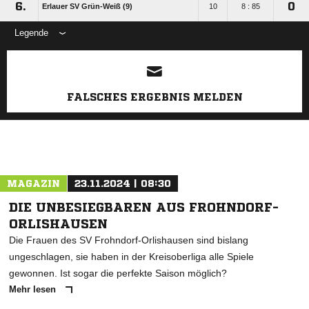
6.
0
Erlauer SV Grün-Weiß (9)
10
8 : 85
Legende
ANZEIGE
FALSCHES ERGEBNIS MELDEN
MAGAZIN
23.11.2024 | 08:30
DIE UNBESIEGBAREN AUS FROHNDORF-
ORLISHAUSEN
Die Frauen des SV Frohndorf-Orlishausen sind bislang
ungeschlagen, sie haben in der Kreisoberliga alle Spiele
gewonnen. Ist sogar die perfekte Saison möglich?
Mehr lesen