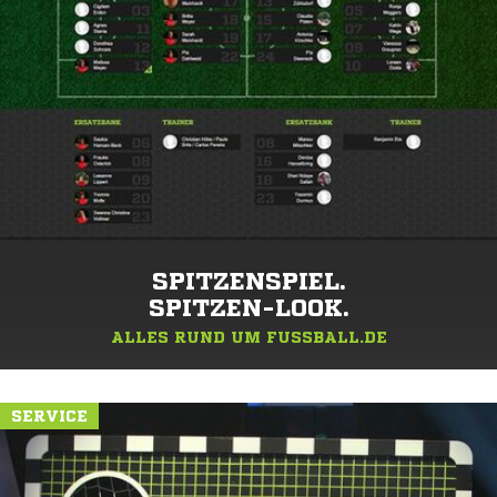
SPITZENSPIEL.
SPITZEN-LOOK.
ALLES RUND UM FUSSBALL.DE
SERVICE