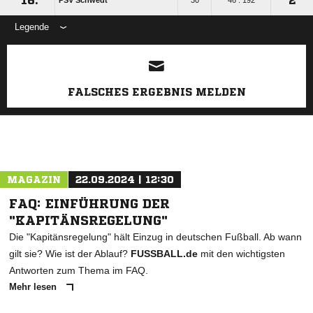
16.
2
PSV Schwedt
30
46 : 192
Legende
ANZEIGE
FALSCHES ERGEBNIS MELDEN
MAGAZIN
22.09.2024 | 12:30
FAQ: EINFÜHRUNG DER
"KAPITÄNSREGELUNG"
Die "Kapitänsregelung" hält Einzug in deutschen Fußball. Ab wann
gilt sie? Wie ist der Ablauf?
FUSSBALL.de
mit den wichtigsten
Antworten zum Thema im FAQ.
Mehr lesen