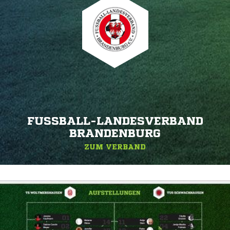
FUSSBALL-LANDESVERBAND B
RANDENBURG
ZUM VERBAND