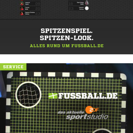
SPITZENSPIEL.
SPITZEN-LOOK.
ALLES RUND UM FUSSBALL.DE
SERVICE