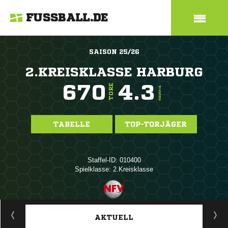
FUSSBALL.DE
SAISON 25/26
2.KREISKLASSE HARBURG
670
4.3
TORE
TORE/SPIEL
TABELLE
TOP-TORJÄGER
Staffel-ID: 010400
Spielklasse: 2.Kreisklasse
ANZEIGE
AKTUELL