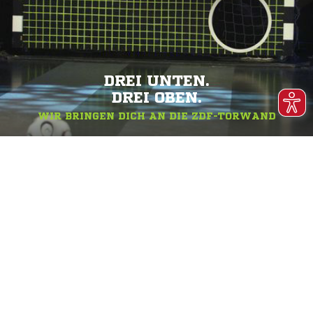
DREI UNTEN.
DREI OBEN.
WIR BRINGEN DICH AN DIE ZDF-TORWAND