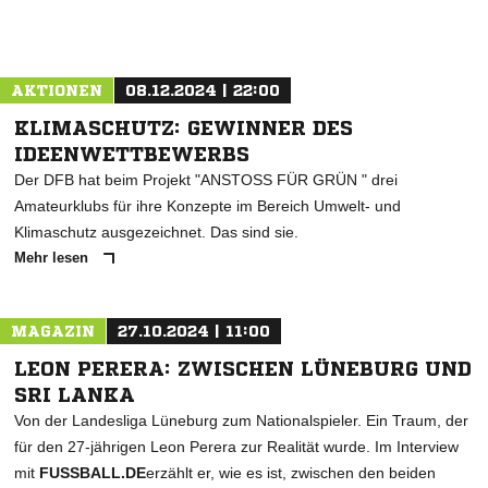
AKTIONEN
08.12.2024 | 22:00
KLIMASCHUTZ: GEWINNER DES
IDEENWETTBEWERBS
Der DFB hat beim Projekt "ANSTOSS FÜR GRÜN " drei
Amateurklubs für ihre Konzepte im Bereich Umwelt- und
Klimaschutz ausgezeichnet. Das sind sie.
Mehr lesen
MAGAZIN
27.10.2024 | 11:00
LEON PERERA: ZWISCHEN LÜNEBURG UND
SRI LANKA
Von der Landesliga Lüneburg zum Nationalspieler. Ein Traum, der
für den 27-jährigen Leon Perera zur Realität wurde. Im Interview
mit
FUSSBALL.DE
erzählt er, wie es ist, zwischen den beiden