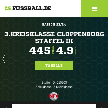
FUSSBALL.DE
SAISON 23/24
3.KREISKLASSE CLOPPENBURG
STAFFEL III
445
4.9
TORE
TORE/SPIEL
TABELLE
Staffel-ID: 010603
Spielklasse: 3.Kreisklasse
ANZEIGE