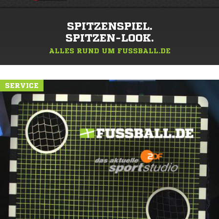
SPITZENSPIEL.
SPITZEN-LOOK.
ALLES RUND UM FUSSBALL.DE
SERVICE