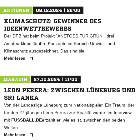
AKTIONEN
08.12.2024 | 22:00
KLIMASCHUTZ: GEWINNER DES
IDEENWETTBEWERBS
Der DFB hat beim Projekt "ANSTOSS FÜR GRÜN " drei
Amateurklubs für ihre Konzepte im Bereich Umwelt- und
Klimaschutz ausgezeichnet. Das sind sie.
Mehr lesen
MAGAZIN
27.10.2024 | 11:00
LEON PERERA: ZWISCHEN LÜNEBURG UND
SRI LANKA
Von der Landesliga Lüneburg zum Nationalspieler. Ein Traum, der
für den 27-jährigen Leon Perera zur Realität wurde. Im Interview
mit
FUSSBALL.DE
erzählt er, wie es ist, zwischen den beiden
Welten.
Mehr lesen