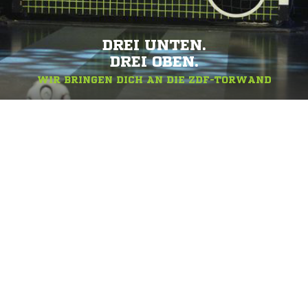
DREI UNTEN.
DREI OBEN.
WIR BRINGEN DICH AN DIE ZDF-TORWAND