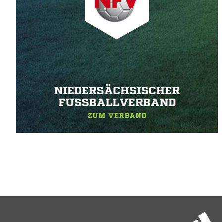
NIEDERSÄCHSISCHER
FUSSBALLVERBAND
ZUM VERBAND