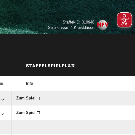
Staffel-ID: 010948
Spielklasse: 4.Kreisklasse
STAFFELSPIELPLAN
is
Info

Zum Spiel

Zum Spiel