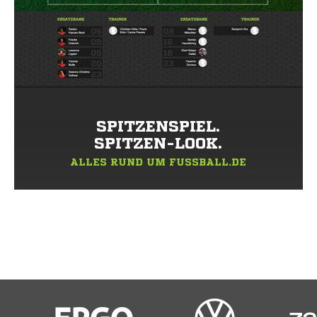
SPITZENSPIEL.
SPITZEN-LOOK.
ALLES RUND UM FUSSBALL.DE