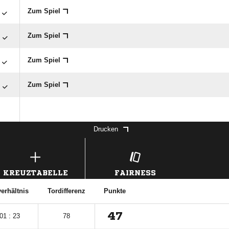

Zum Spiel

Zum Spiel

Zum Spiel

Zum Spiel
Drucken
KREUZTABELLE
FAIRNESS
erhältnis
Tordifferenz
Punkte
47
01 : 23
78