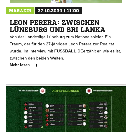
MAGAZIN
27.10.2024 | 11:00
LEON PERERA: ZWISCHEN
LÜNEBURG UND SRI LANKA
Von der Landesliga Lüneburg zum Nationalspieler. Ein
Traum, der für den 27-jährigen Leon Perera zur Realität
wurde. Im Interview mit
FUSSBALL.DE
erzählt er, wie es ist,
zwischen den beiden Welten.
Mehr lesen