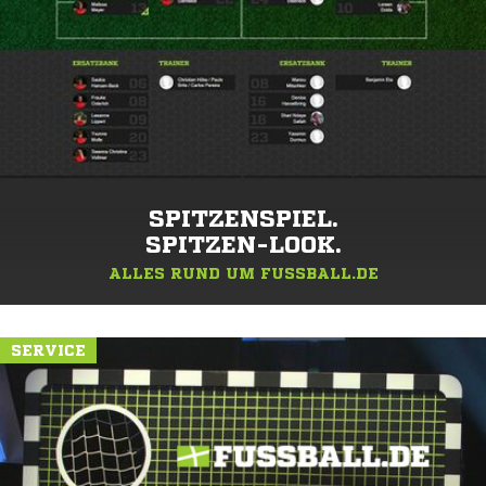
SPITZENSPIEL.
SPITZEN-LOOK.
ALLES RUND UM FUSSBALL.DE
SERVICE