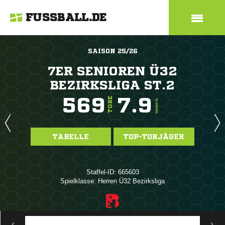
FUSSBALL.DE
SAISON 25/26
7ER SENIOREN Ü32
BEZIRKSLIGA ST.2
569
7.9
TORE
TORE/SPIEL
TABELLE
TOP-TORJÄGER
Staffel-ID: 665603
Spielklasse: Herren Ü32 Bezirksliga
ANZEIGE