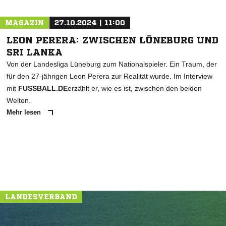
MAGAZIN
27.10.2024 | 11:00
LEON PERERA: ZWISCHEN LÜNEBURG UND
SRI LANKA
Von der Landesliga Lüneburg zum Nationalspieler. Ein Traum, der
für den 27-jährigen Leon Perera zur Realität wurde. Im Interview
mit
FUSSBALL.DE
erzählt er, wie es ist, zwischen den beiden
Welten.
Mehr lesen
LANDESVERBAND