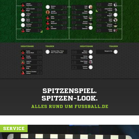
SPITZENSPIEL.
SPITZEN-LOOK.
ALLES RUND UM FUSSBALL.DE
SERVICE