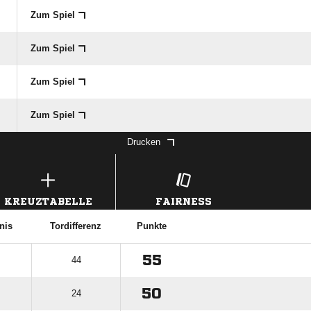
Zum Spiel
Zum Spiel
Zum Spiel
Zum Spiel
Drucken
KREUZTABELLE
FAIRNESS
nis
Tordifferenz
Punkte
55
44
50
24