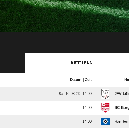
AKTUELL
Datum |
Zeit
He
  |

JFV Lü

SC Borg

Hamburg