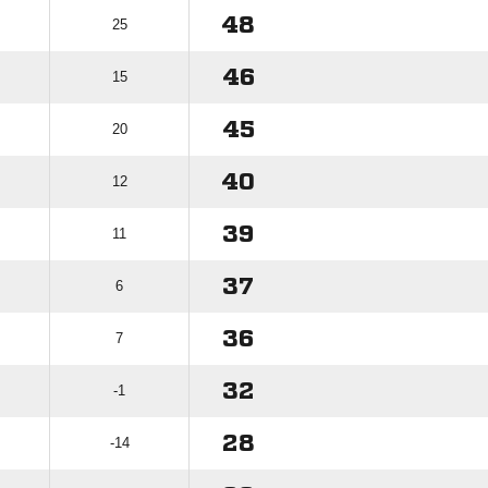
48
25
46
15
45
20
40
12
39
11
37
6
36
7
32
-1
28
-14