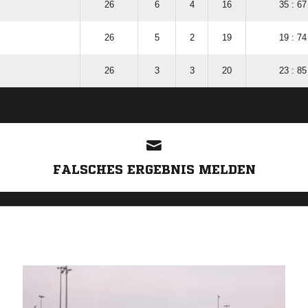
26
6
4
16
35 : 67
26
5
2
19
19 : 74
26
3
3
20
23 : 85
ANZEIGE
FALSCHES ERGEBNIS MELDEN