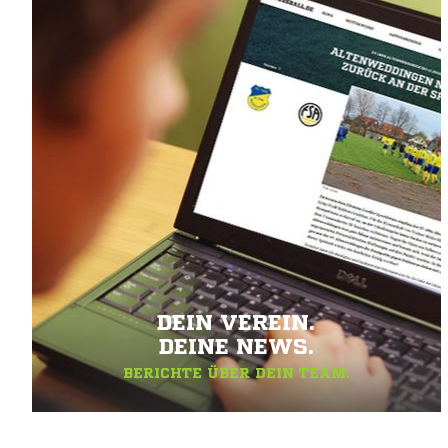
DEIN VEREIN.
DEINE NEWS.
BERICHTE ÜBER DEIN TEAM.