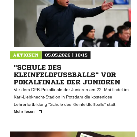
AKTIONEN
05.05.2026 | 10:15
"SCHULE DES
KLEINFELDFUSSBALLS" VOR P
OKALFINALE DER JUNIOREN
Vor dem DFB-Pokalfinale der Junioren am 22. Mai findet im
Karl-Liebknecht-Stadion in Potsdam die kostenlose
Lehrerfortbildung "Schule des Kleinfeldfußballs" statt.
Mehr lesen