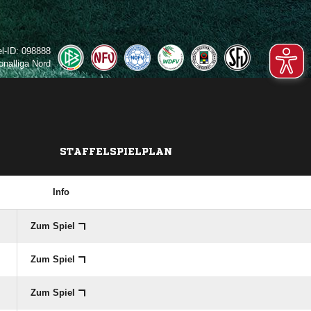
el-ID: 098888
onalliga Nord
STAFFELSPIELPLAN
Info
Zum Spiel
Zum Spiel
Zum Spiel