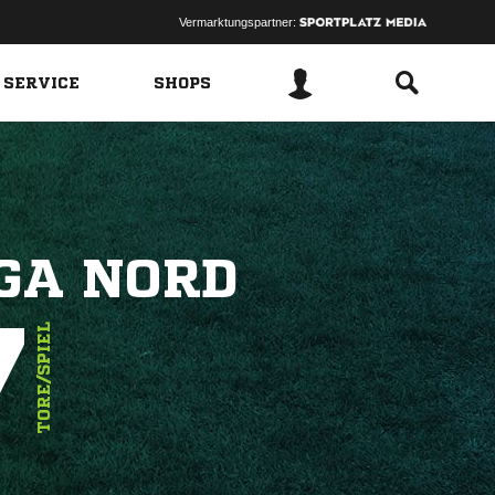
Vermarktungspartner:
 SERVICE
SHOPS
GA NORD
7
TORE/SPIEL