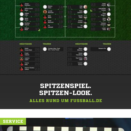
SPITZENSPIEL.
SPITZEN-LOOK.
ALLES RUND UM FUSSBALL.DE
SERVICE