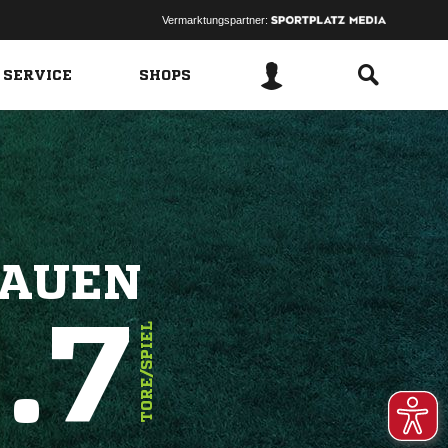
Vermarktungspartner:
 SERVICE
SHOPS
RAUEN
.7
TORE/SPIEL