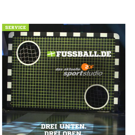
SERVICE
DREI UNTEN.
DREI OBEN.