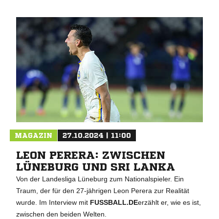
MAGAZIN
27.10.2024 | 11:00
LEON PERERA: ZWISCHEN
LÜNEBURG UND SRI LANKA
Von der Landesliga Lüneburg zum Nationalspieler. Ein
Traum, der für den 27-jährigen Leon Perera zur Realität
wurde. Im Interview mit
FUSSBALL.DE
erzählt er, wie es ist,
zwischen den beiden Welten.