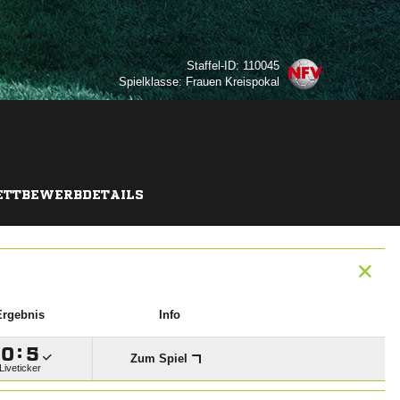
Staffel-ID: 110045
Spielklasse: Frauen Kreispokal
TTBEWERBDETAILS
Ergebnis
Info

:

Zum Spiel
Liveticker