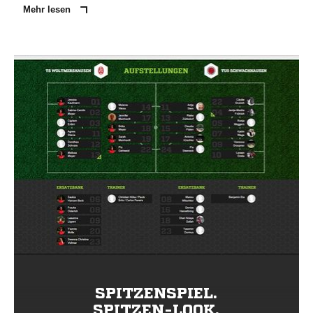
Mehr lesen
SPITZENSPIEL.
SPITZEN-LOOK.