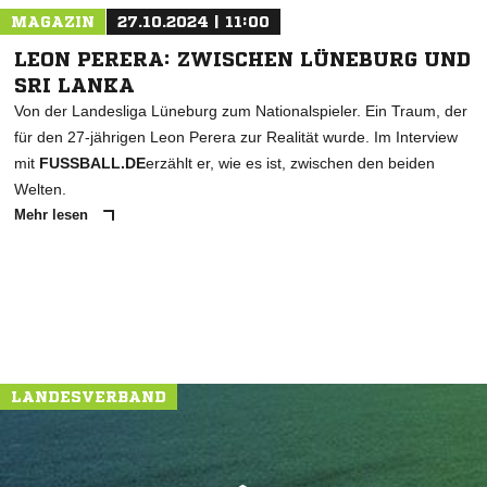
MAGAZIN
27.10.2024 | 11:00
LEON PERERA: ZWISCHEN LÜNEBURG UND
SRI LANKA
Von der Landesliga Lüneburg zum Nationalspieler. Ein Traum, der
für den 27-jährigen Leon Perera zur Realität wurde. Im Interview
mit
FUSSBALL.DE
erzählt er, wie es ist, zwischen den beiden
Welten.
Mehr lesen
LANDESVERBAND