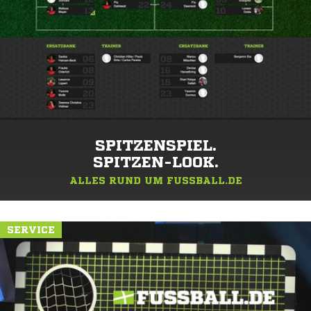
SPITZENSPIEL.
SPITZEN-LOOK.
ALLES RUND UM FUSSBALL.DE
SERVICE