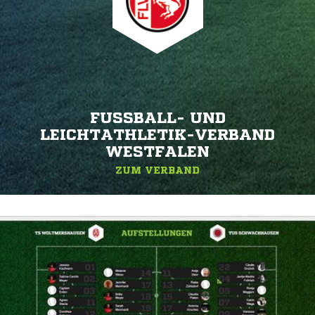
FUSSBALL- UND L
EICHTATHLETIK-VERBAND W
ESTFALEN
ZUM VERBAND