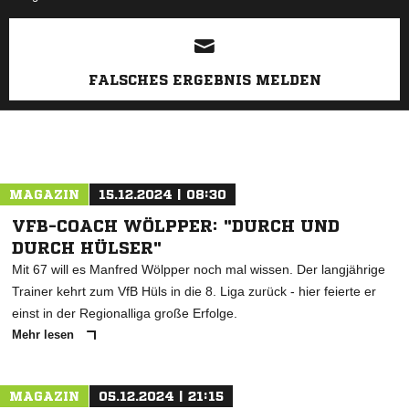
ANZEIGE
FALSCHES ERGEBNIS MELDEN
MAGAZIN
15.12.2024 | 08:30
VFB-COACH WÖLPPER: "DURCH UND
DURCH HÜLSER"
Mit 67 will es Manfred Wölpper noch mal wissen. Der langjährige
Trainer kehrt zum VfB Hüls in die 8. Liga zurück - hier feierte er
einst in der Regionalliga große Erfolge.
Mehr lesen
MAGAZIN
05.12.2024 | 21:15