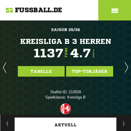
FUSSBALL.DE
SAISON 25/26
KREISLIGA B 3 HERREN
1137
4.7
TORE
TORE/SPIEL
TABELLE
TOP-TORJÄGER
Staffel-ID: 210828
Spielklasse: Kreisliga B
ANZEIGE
AKTUELL