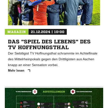
MAGAZIN
21.12.2024 | 10:00
DAS "SPIEL DES LEBENS" DES
TV HOFFNUNGSTHAL
Der Siebtligist TV Hoffnungsthal schrammte im Achtelfinale
des Mittelrheinpokals gegen den Drittligisten aus Aachen
knapp an einer Sensation vorbei.
Mehr lesen