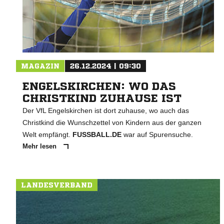
MAGAZIN
26.12.2024 | 09:30
ENGELSKIRCHEN: WO DAS
CHRISTKIND ZUHAUSE IST
Der VfL Engelskirchen ist dort zuhause, wo auch das
Christkind die Wunschzettel von Kindern aus der ganzen
Welt empfängt.
FUSSBALL.DE
war auf Spurensuche.
Mehr lesen
LANDESVERBAND