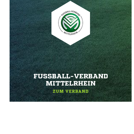
FUSSBALL-VERBAND M
ITTELRHEIN
ZUM VERBAND