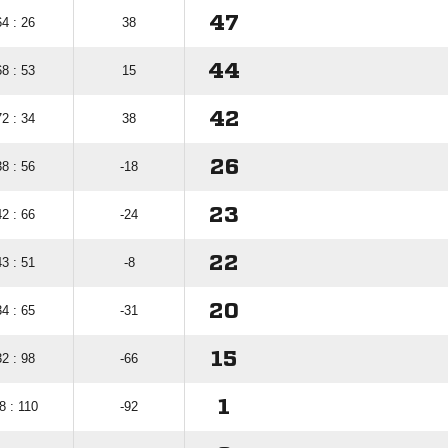
47
64 : 26
38
44
68 : 53
15
42
72 : 34
38
26
38 : 56
-18
23
42 : 66
-24
22
43 : 51
-8
20
34 : 65
-31
15
32 : 98
-66
1
8 : 110
-92