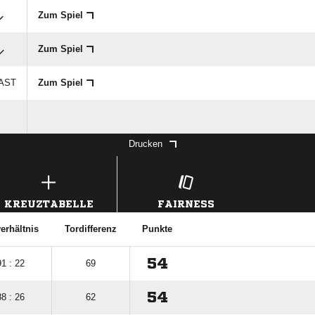
Zum Spiel
Zum Spiel
GAST
Zum Spiel
Drucken
KREUZTABELLE
FAIRNESS
erhältnis
Tordifferenz
Punkte
54
91 : 22
69
54
88 : 26
62