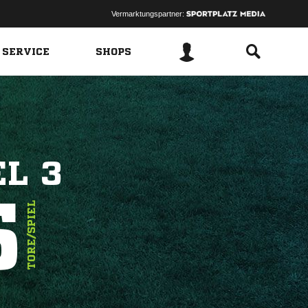
Vermarktungspartner:
 SERVICE
SHOPS
EL 3
5
TORE/SPIEL