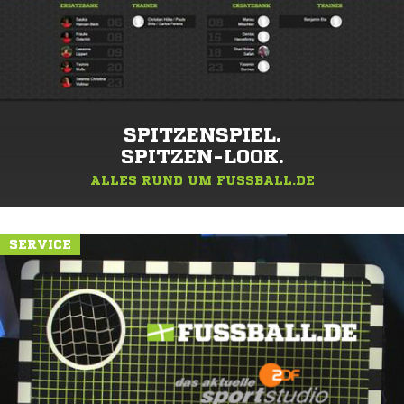
SPITZENSPIEL.
SPITZEN-LOOK.
ALLES RUND UM FUSSBALL.DE
SERVICE