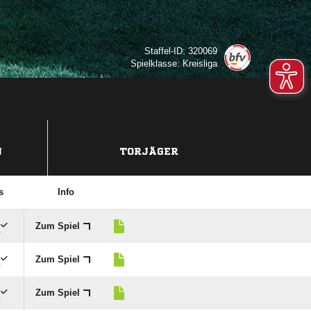
Staffel-ID: 320069
Spielklasse: Kreisliga
N
TORJÄGER
s
Info
Zum Spiel
r
Zum Spiel
r
Zum Spiel
r