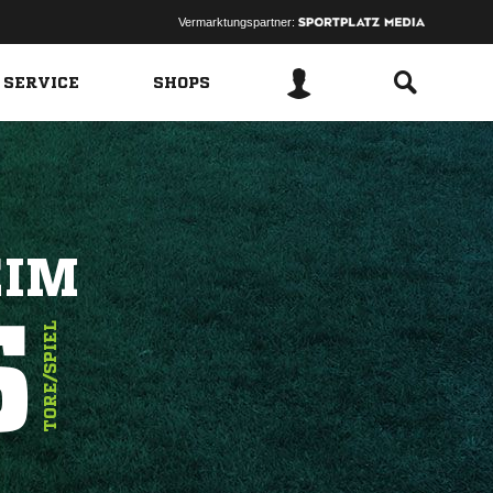
Vermarktungspartner:
 SERVICE
SHOPS
EIM
5
TORE/SPIEL