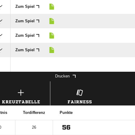
Zum Spiel
r
Zum Spiel
r
Zum Spiel
r
Zum Spiel
r
Drucken
KREUZTABELLE
FAIRNESS
tnis
Tordifferenz
Punkte
56
0
26