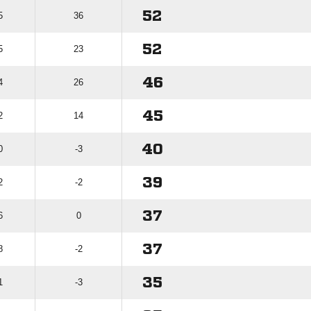
52
5
36
52
5
23
46
4
26
45
2
14
40
0
-3
39
2
-2
37
6
0
37
8
-2
35
1
-3