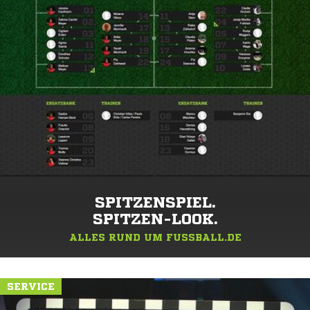
SPITZENSPIEL.
SPITZEN-LOOK.
ALLES RUND UM FUSSBALL.DE
SERVICE