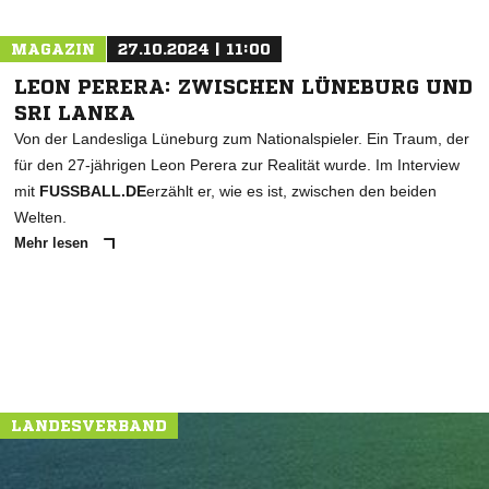
MAGAZIN
27.10.2024 | 11:00
LEON PERERA: ZWISCHEN LÜNEBURG UND
SRI LANKA
Von der Landesliga Lüneburg zum Nationalspieler. Ein Traum, der
für den 27-jährigen Leon Perera zur Realität wurde. Im Interview
mit
FUSSBALL.DE
erzählt er, wie es ist, zwischen den beiden
Welten.
Mehr lesen
LANDESVERBAND