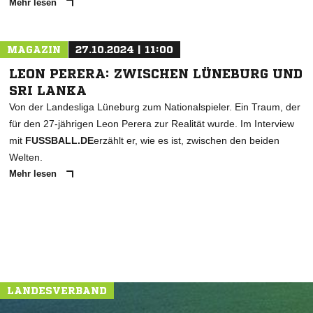
Mehr lesen
MAGAZIN
27.10.2024 | 11:00
LEON PERERA: ZWISCHEN LÜNEBURG UND
SRI LANKA
Von der Landesliga Lüneburg zum Nationalspieler. Ein Traum, der
für den 27-jährigen Leon Perera zur Realität wurde. Im Interview
mit
FUSSBALL.DE
erzählt er, wie es ist, zwischen den beiden
Welten.
Mehr lesen
LANDESVERBAND