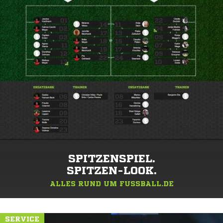
SPITZENSPIEL.
SPITZEN-LOOK.
ALLES RUND UM FUSSBALL.DE
SERVICE