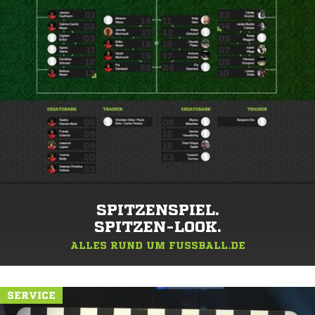
SPITZENSPIEL.
SPITZEN-LOOK.
ALLES RUND UM FUSSBALL.DE
SERVICE