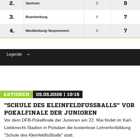
2.
9
Sachsen
5
3.
7
Brandenburg
5
4.
7
Mecklenburg-Vorpommern
5
Legende
ANZEIGE
AKTIONEN
05.05.2026 | 10:15
"SCHULE DES KLEINFELDFUSSBALLS" VOR P
OKALFINALE DER JUNIOREN
Vor dem DFB-Pokalfinale der Junioren am 22. Mai findet im Karl-
Liebknecht-Stadion in Potsdam die kostenlose Lehrerfortbildung
"Schule des Kleinfeldfußballs" statt.