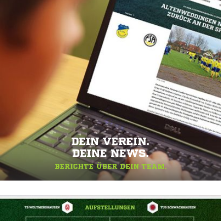
DEIN VEREIN.
DEINE NEWS.
BERICHTE ÜBER DEIN TEAM.