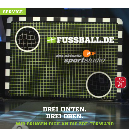
SERVICE
DREI UNTEN.
DREI OBEN.
WIR BRINGEN DICH AN DIE ZDF-TORWAND