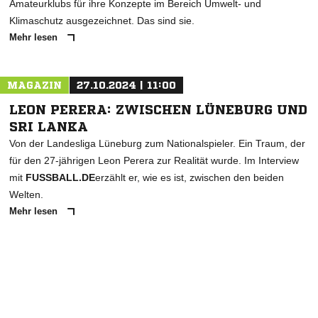
Amateurklubs für ihre Konzepte im Bereich Umwelt- und
Klimaschutz ausgezeichnet. Das sind sie.
Mehr lesen
MAGAZIN
27.10.2024 | 11:00
LEON PERERA: ZWISCHEN LÜNEBURG UND
SRI LANKA
Von der Landesliga Lüneburg zum Nationalspieler. Ein Traum, der
für den 27-jährigen Leon Perera zur Realität wurde. Im Interview
mit
FUSSBALL.DE
erzählt er, wie es ist, zwischen den beiden
Welten.
Mehr lesen