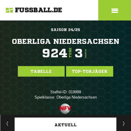
FUSSBALL.DE
SAISON 24/25
OBERLIGA NIEDERSACHSEN
924
3
TORE
TORE/SPIEL
TABELLE
TOP-TORJÄGER
Staffel-ID: 019999
Spielklasse: Oberliga Niedersachsen
ANZEIGE
AKTUELL