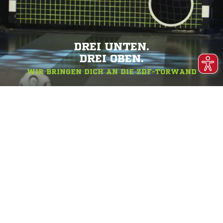
DREI UNTEN.
DREI OBEN.
WIR BRINGEN DICH AN DIE ZDF-TORWAND