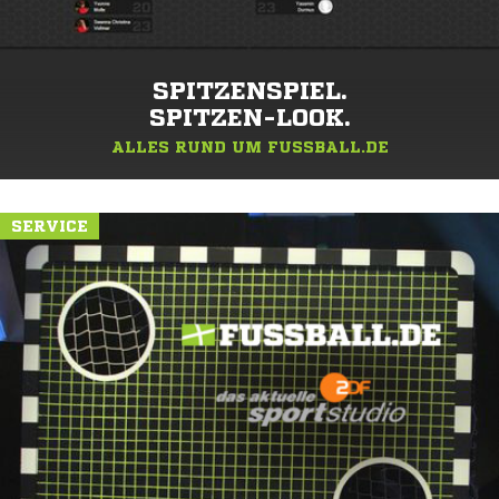
SPITZENSPIEL.
SPITZEN-LOOK.
ALLES RUND UM FUSSBALL.DE
SERVICE