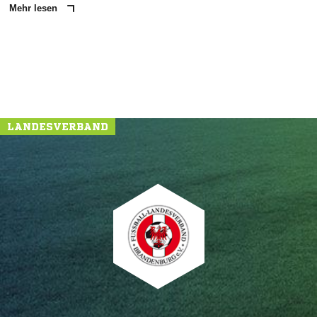
Mehr lesen
LANDESVERBAND