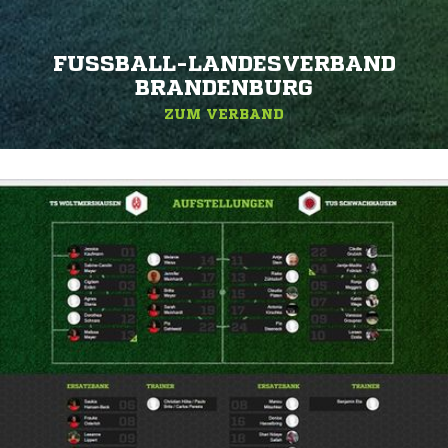
FUSSBALL-LANDESVERBAND B
RANDENBURG
ZUM VERBAND