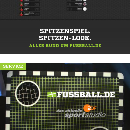
SPITZENSPIEL.
SPITZEN-LOOK.
ALLES RUND UM FUSSBALL.DE
SERVICE