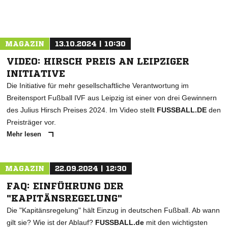
ANZEIGE
MAGAZIN
13.10.2024 | 10:30
VIDEO: HIRSCH PREIS AN LEIPZIGER
INITIATIVE
Die Initiative für mehr gesellschaftliche Verantwortung im
Breitensport Fußball IVF aus Leipzig ist einer von drei Gewinnern
des Julius Hirsch Preises 2024. Im Video stellt
FUSSBALL.DE
den
Preisträger vor.
Mehr lesen
MAGAZIN
22.09.2024 | 12:30
FAQ: EINFÜHRUNG DER
"KAPITÄNSREGELUNG"
Die "Kapitänsregelung" hält Einzug in deutschen Fußball. Ab wann
gilt sie? Wie ist der Ablauf?
FUSSBALL.de
mit den wichtigsten