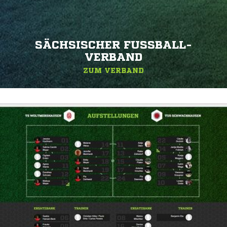
SÄCHSISCHER FUSSBALL-V
ERBAND
ZUM VERBAND