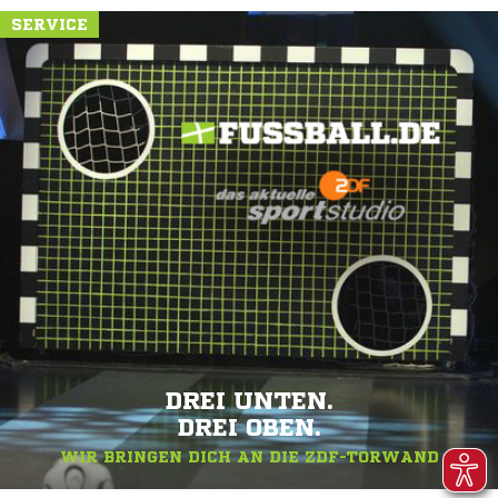
SERVICE
DREI UNTEN.
DREI OBEN.
WIR BRINGEN DICH AN DIE ZDF-TORWAND