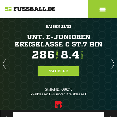
FUSSBALL.DE
SAISON 22/23
UNT. E-JUNIOREN
KREISKLASSE C ST.7 HIN
286
8.4
TORE
TORE/SPIEL
TABELLE
Staffel-ID: 666246
Spielklasse: E-Junioren Kreisklasse C
ANZEIGE