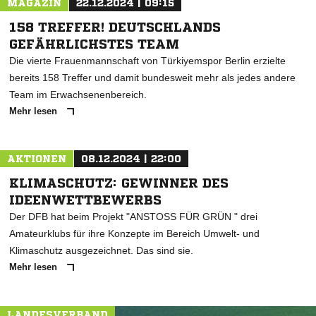
MAGAZIN
22.12.2024 | 09:15
158 TREFFER! DEUTSCHLANDS
GEFÄHRLICHSTES TEAM
Die vierte Frauenmannschaft von Türkiyemspor Berlin erzielte
bereits 158 Treffer und damit bundesweit mehr als jedes andere
Team im Erwachsenenbereich.
Mehr lesen
AKTIONEN
08.12.2024 | 22:00
KLIMASCHUTZ: GEWINNER DES
IDEENWETTBEWERBS
Der DFB hat beim Projekt "ANSTOSS FÜR GRÜN " drei
Amateurklubs für ihre Konzepte im Bereich Umwelt- und
Klimaschutz ausgezeichnet. Das sind sie.
Mehr lesen
LANDESVERBAND