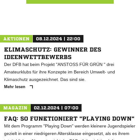
Nachricht an 96er Gelbfüßler Rüppurr
AKTIONEN
08.12.2024 | 22:00
KLIMASCHUTZ: GEWINNER DES
IDEENWETTBEWERBS
Der DFB hat beim Projekt "ANSTOSS FÜR GRÜN " drei
Amateurklubs für ihre Konzepte im Bereich Umwelt- und
Klimaschutz ausgezeichnet. Das sind sie.
Mehr lesen
MAGAZIN
02.12.2024 | 07:00
FAQ: SO FUNKTIONIERT "PLAYING DOWN"
Mit dem Programm "Playing Down" werden kleinere Jugendspieler
gezielt in einer niedrigeren Altersklasse eingesetzt, als es ihrem