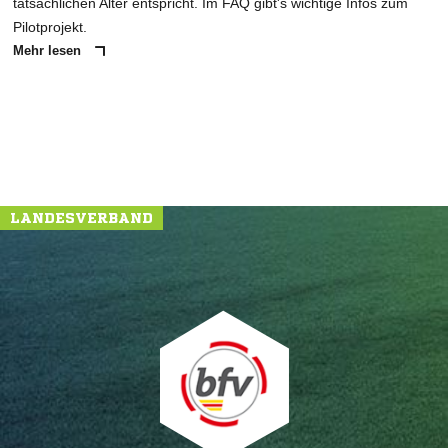
tatsächlichen Alter entspricht. Im FAQ gibt's wichtige Infos zum
Pilotprojekt.
Mehr lesen
NACHRICHT SENDEN
* Pflichtfelder
LANDESVERBAND