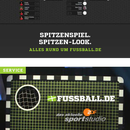
SPITZENSPIEL.
SPITZEN-LOOK.
ALLES RUND UM FUSSBALL.DE
SERVICE