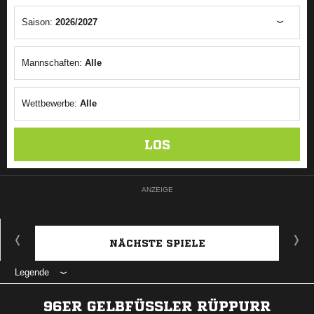
Saison:
2026/2027
Mannschaften:
Alle
Wettbewerbe:
Alle
LOS
ANZEIGE
NÄCHSTE SPIELE
Legende
96ER GELBFÜSSLER RÜPPURR