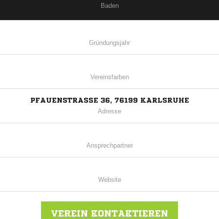
Baden
Gründungsjahr
Vereinsfarben
PFAUENSTRASSE 36, 76199 KARLSRUHE
Adresse
Ansprechpartner
Website
VEREIN KONTAKTIEREN