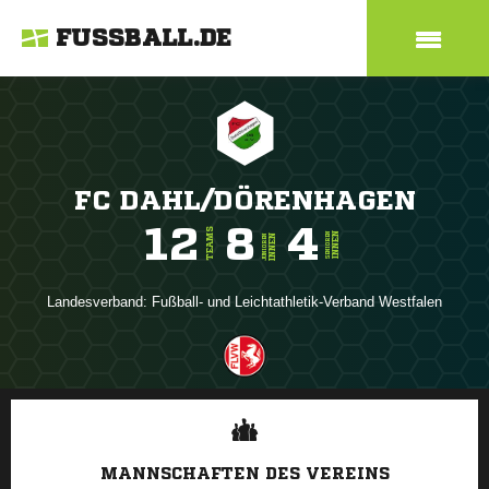
FUSSBALL.DE
FC DAHL/DÖRENHAGEN
12
8
4
TEAMS
INNEN
SENIOREN
INNEN
JUNIOREN
Landesverband:
Fußball- und Leichtathletik-Verband Westfalen
ANZEIGE
MANNSCHAFTEN DES VEREINS