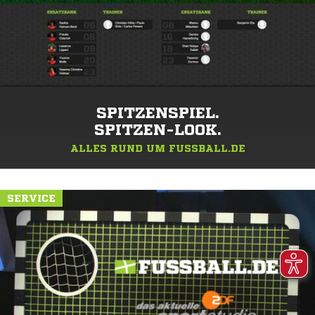
SPITZENSPIEL.
SPITZEN-LOOK.
ALLES RUND UM FUSSBALL.DE
SERVICE