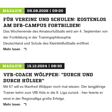
MAGAZIN
09.08.2026 | 09:20
FÜR VEREINE UND SCHULEN: KOSTENLOS
AM DFB-CAMPUS FORTBILDEN!
Das Wochenende des Amateurfußballs wird am 4. September von
der Fortbildung in der Trainingsphilosophie
Deutschland und Schule des Kleinfeldfußballs eröffnet.
Mehr lesen
MAGAZIN
15.12.2024 | 08:30
VFB-COACH WÖLPPER: "DURCH UND
DURCH HÜLSER"
Mit 67 will es Manfred Wölpper noch mal wissen. Der langjährige
Trainer kehrt zum VfB Hüls in die 8. Liga zurück - hier feierte er
einst in der Regionalliga große Erfolge.
Mehr lesen