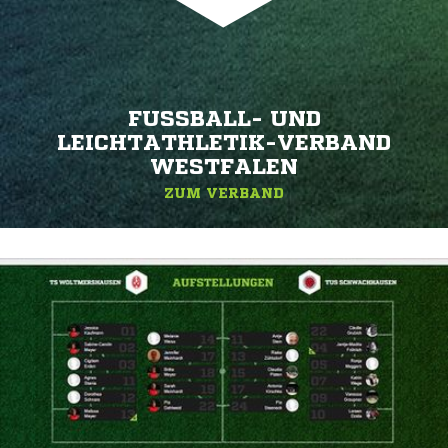
FUSSBALL- UND L
EICHTATHLETIK-VERBAND W
ESTFALEN
ZUM VERBAND