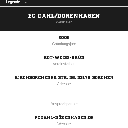
Legende
FC DAHL/DÖRENHAGEN
Westfalen
2008
Gründungsjahr
ROT-WEISS-GRÜN
Vereinsfarben
KIRCHBORCHENER STR. 36, 33178 BORCHEN
Adresse
Ansprechpartner
FCDAHL-DÖRENHAGEN.DE
Website