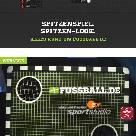
SPITZENSPIEL.
SPITZEN-LOOK.
ALLES RUND UM FUSSBALL.DE
SERVICE