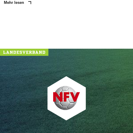
Mehr lesen
LANDESVERBAND