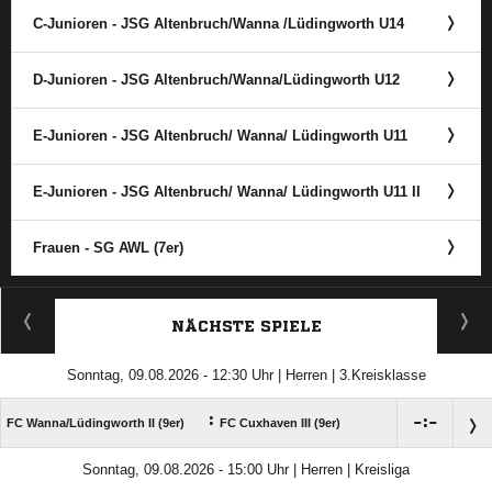
C-Junioren - JSG Altenbruch/​Wanna /​Lüdingworth U14
D-Junioren - JSG Altenbruch/​Wanna/​Lüdingworth U12
E-Junioren - JSG Altenbruch/​ Wanna/​ Lüdingworth U11
E-Junioren - JSG Altenbruch/​ Wanna/​ Lüdingworth U11 II
Frauen - SG AWL (7er)
ANZEIGE
NÄCHSTE SPIELE
Sonntag, 09.08.2026 - 12:30 Uhr | Herren | 3.Kreisklasse
:

:

FC Wanna/​Lüdingworth II (9er)
FC Cuxhaven III (9er)
Sonntag, 09.08.2026 - 15:00 Uhr | Herren | Kreisliga