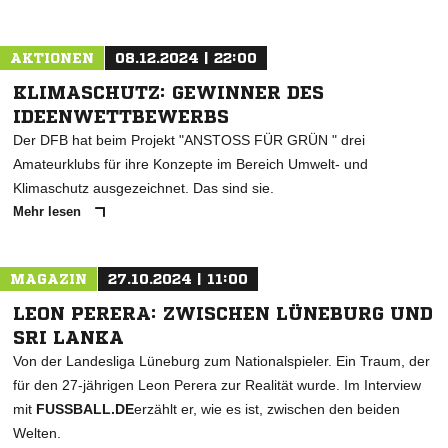
NACHRICHT SENDEN
AKTIONEN
08.12.2024 | 22:00
* Pflichtfelder
KLIMASCHUTZ: GEWINNER DES
IDEENWETTBEWERBS
Der DFB hat beim Projekt "ANSTOSS FÜR GRÜN " drei
Amateurklubs für ihre Konzepte im Bereich Umwelt- und
Klimaschutz ausgezeichnet. Das sind sie.
Mehr lesen
MAGAZIN
27.10.2024 | 11:00
LEON PERERA: ZWISCHEN LÜNEBURG UND
SRI LANKA
Von der Landesliga Lüneburg zum Nationalspieler. Ein Traum, der
für den 27-jährigen Leon Perera zur Realität wurde. Im Interview
mit
FUSSBALL.DE
erzählt er, wie es ist, zwischen den beiden
Welten.