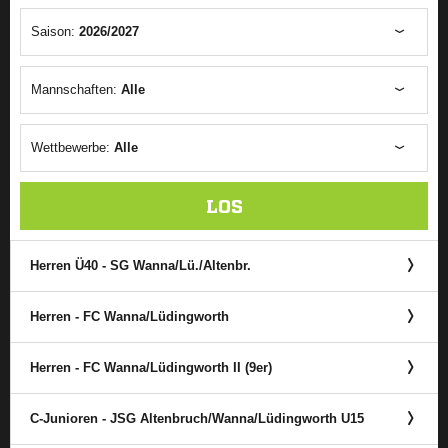
Saison:
2026/2027
Mannschaften:
Alle
Wettbewerbe:
Alle
LOS
Herren Ü40 - SG Wanna/​Lü./​Altenbr.
Herren - FC Wanna/​Lüdingworth
Herren - FC Wanna/​Lüdingworth II (9er)
C-Junioren - JSG Altenbruch/​Wanna/​Lüdingworth U15