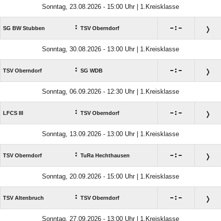
Sonntag, 23.08.2026 - 15:00 Uhr | 1.Kreisklasse
:

:

SG BW Stubben
TSV Oberndorf
Sonntag, 30.08.2026 - 13:00 Uhr | 1.Kreisklasse
:

:

TSV Oberndorf
SG WDB
Sonntag, 06.09.2026 - 12:30 Uhr | 1.Kreisklasse
:

:

LFCS III
TSV Oberndorf
Sonntag, 13.09.2026 - 13:00 Uhr | 1.Kreisklasse
:

:

TSV Oberndorf
TuRa Hechthausen
Sonntag, 20.09.2026 - 15:00 Uhr | 1.Kreisklasse
:

:

TSV Altenbruch
TSV Oberndorf
Sonntag, 27.09.2026 - 13:00 Uhr | 1.Kreisklasse