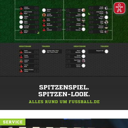
SPITZENSPIEL.
SPITZEN-LOOK.
ALLES RUND UM FUSSBALL.DE
SERVICE