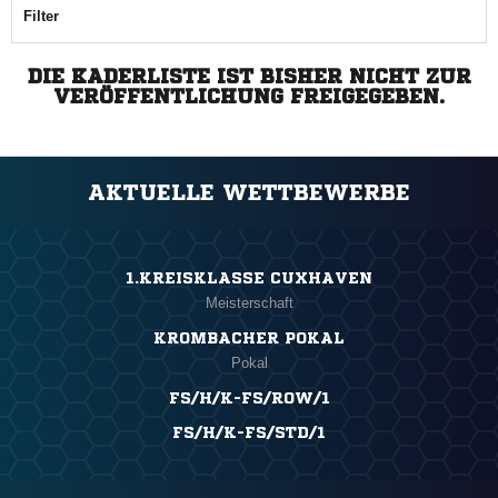
Filter
DIE KADERLISTE IST BISHER NICHT ZUR
VERÖFFENTLICHUNG FREIGEGEBEN.
AKTUELLE WETTBEWERBE
1.KREISKLASSE CUXHAVEN
Meisterschaft
KROMBACHER POKAL
Pokal
FS/H/K-FS/ROW/1
FS/H/K-FS/STD/1