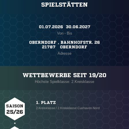
SPIELSTÄTTEN
01.07.2026 ​ 30.06.2027
Von - Bis
OBERNDORF , BAHNHOFSTR. 26
21787 OBERNDORF
Adresse
WETTBEWERBE SEIT 19/20
Höchste Spielklasse: 2.Kreisklasse
1. PLATZ
SAISON
2.Kreisklasse / 2.Kreisklasse Cuxhaven Nord
25/26