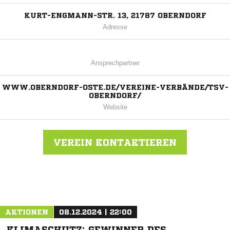
KURT-ENGMANN-STR. 13, 21787 OBERNDORF
Adresse
Ansprechpartner
WWW.OBERNDORF-OSTE.DE/VEREINE-VERBÄNDE/TSV-
OBERNDORF/
Website
VEREIN KONTAKTIEREN
Nachricht an TSV Oberndorf
AKTIONEN
08.12.2024 | 22:00
KLIMASCHUTZ: GEWINNER DES