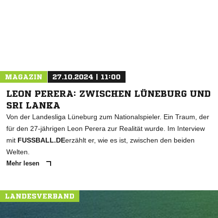
* Pflichtfelder
MAGAZIN
27.10.2024 | 11:00
LEON PERERA: ZWISCHEN LÜNEBURG UND
SRI LANKA
Von der Landesliga Lüneburg zum Nationalspieler. Ein Traum, der
für den 27-jährigen Leon Perera zur Realität wurde. Im Interview
mit
FUSSBALL.DE
erzählt er, wie es ist, zwischen den beiden
Welten.
Mehr lesen
LANDESVERBAND