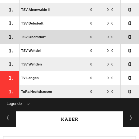
1.
0
TSV Altenwalde II
0
0 : 0
1.
0
TSV Debstedt
0
0 : 0
1.
0
TSV Oberndorf
0
0 : 0
1.
0
TSV Wehdel
0
0 : 0
1.
0
TSV Wehden
0
0 : 0
1.
0
TV Langen
0
0 : 0
1.
0
TuRa Hechthausen
0
0 : 0
Legende
KADER