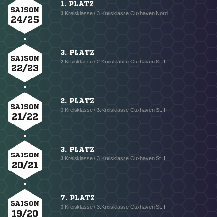
1. PLATZ
SAISON
3.Kreisklasse / 3.Kreisklasse Cuxhaven Nord
24/25
3. PLATZ
SAISON
2.Kreisklasse / 2.Kreisklasse Cuxhaven St. I
22/23
2. PLATZ
SAISON
3.Kreisklasse / 3.Kreisklasse Cuxhaven St. II
21/22
3. PLATZ
SAISON
3.Kreisklasse / 3.Kreisklasse Cuxhaven St. I
20/21
7. PLATZ
SAISON
3.Kreisklasse / 3.Kreisklasse Cuxhaven St. I
19/20