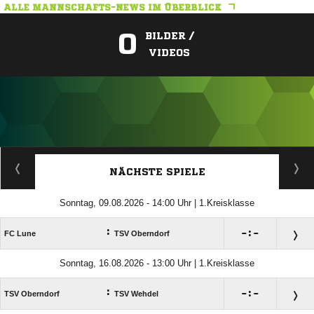
ALLE MANNSCHAFTS-NEWS IM ÜBERBLICK
0
BILDER /
VIDEOS
ANZEIGE
NÄCHSTE SPIELE
Sonntag, 09.08.2026 - 14:00 Uhr | 1.Kreisklasse
:

:

FC Lune
TSV Oberndorf
Sonntag, 16.08.2026 - 13:00 Uhr | 1.Kreisklasse
:

:

TSV Oberndorf
TSV Wehdel