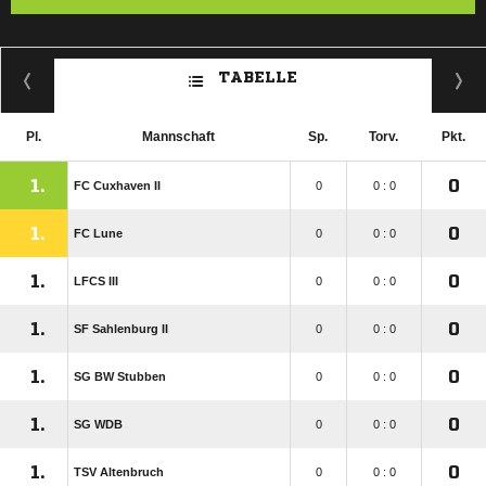
TABELLE
Pl.
Mannschaft
Sp.
Torv.
Pkt.
1.
0
FC Cuxhaven II
0
0 : 0
1.
0
FC Lune
0
0 : 0
1.
0
LFCS III
0
0 : 0
1.
0
SF Sahlenburg II
0
0 : 0
1.
0
SG BW Stubben
0
0 : 0
1.
0
SG WDB
0
0 : 0
1.
0
TSV Altenbruch
0
0 : 0