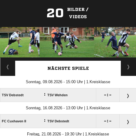
20
BILDER /
VIDEOS
ANZEIGE
NÄCHSTE SPIELE
Sonntag, 09.08.2026 - 15:00 Uhr | 1.Kreisklasse
:

:

TSV Debstedt
TSV Wehden
Sonntag, 16.08.2026 - 13:00 Uhr | 1.Kreisklasse
:

:

FC Cuxhaven II
TSV Debstedt
Freitag, 21.08.2026 - 19:30 Uhr | 1.Kreisklasse