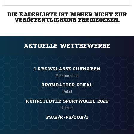
DIE KADERLISTE IST BISHER NICHT ZUR
VERÖFFENTLICHUNG FREIGEGEBEN.
AKTUELLE WETTBEWERBE
1.KREISKLASSE CUXHAVEN
Meisterschaft
KROMBACHER POKAL
Pokal
KÜHRSTEDTER SPORTWOCHE 2026
Turnier
FS/H/K-FS/CUX/1