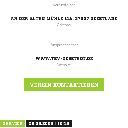
Vereinsfarben
AN DER ALTEN MÜHLE 11A, 27607 GEESTLAND
Adresse
Ansprechpartner
WWW.TSV-DEBSTEDT.DE
Website
VEREIN KONTAKTIEREN
Nachricht an TSV Debstedt
SERVICE
09.08.2026 | 10:15