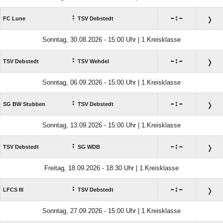
:

:

FC Lune
TSV Debstedt
Sonntag, 30.08.2026 - 15:00 Uhr | 1.Kreisklasse
:

:

TSV Debstedt
TSV Wehdel
Sonntag, 06.09.2026 - 15:00 Uhr | 1.Kreisklasse
:

:

SG BW Stubben
TSV Debstedt
Sonntag, 13.09.2026 - 15:00 Uhr | 1.Kreisklasse
:

:

TSV Debstedt
SG WDB
Freitag, 18.09.2026 - 18:30 Uhr | 1.Kreisklasse
:

:

LFCS III
TSV Debstedt
Sonntag, 27.09.2026 - 15:00 Uhr | 1.Kreisklasse