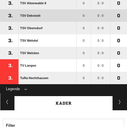
3.
0
TSV Altenwalde II
0
0 : 0
3.
0
TSV Debstedt
0
0 : 0
3.
0
TSV Oberndorf
0
0 : 0
3.
0
TSV Wehdel
0
0 : 0
3.
0
TSV Wehden
0
0 : 0
3.
0
TV Langen
0
0 : 0
3.
0
TuRa Hechthausen
0
0 : 0
Legende
KADER
Filter