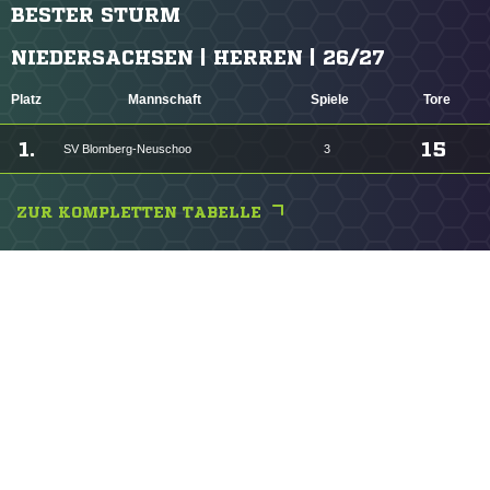
BESTER STURM
NIEDERSACHSEN | HERREN | 26/27
Platz
Mannschaft
Spiele
Tore
1.
15
SV Blomberg-Neuschoo
3
ZUR KOMPLETTEN TABELLE