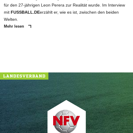
für den 27-jährigen Leon Perera zur Realität wurde. Im Interview
mit
FUSSBALL.DE
erzählt er, wie es ist, zwischen den beiden
Welten.
Mehr lesen
NACHRICHT SENDEN
* Pflichtfelder
LANDESVERBAND