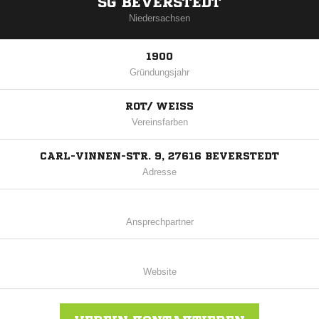
SG BEVERSTEDT
Niedersachsen
1900
Gründungsjahr
ROT/ WEISS
Vereinsfarben
CARL-VINNEN-STR. 9, 27616 BEVERSTEDT
Adresse
Ansprechpartner
Website