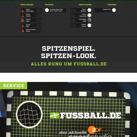
SPITZENSPIEL.
SPITZEN-LOOK.
ALLES RUND UM FUSSBALL.DE
SERVICE