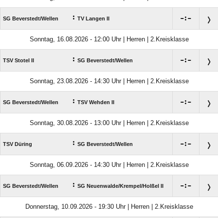
:

:

SG Beverstedt/​Wellen
TV Langen II
Sonntag, 16.08.2026 - 12:00 Uhr | Herren | 2.Kreisklasse
:

:

TSV Stotel II
SG Beverstedt/​Wellen
Sonntag, 23.08.2026 - 14:30 Uhr | Herren | 2.Kreisklasse
:

:

SG Beverstedt/​Wellen
TSV Wehden II
Sonntag, 30.08.2026 - 13:00 Uhr | Herren | 2.Kreisklasse
:

:

TSV Düring
SG Beverstedt/​Wellen
Sonntag, 06.09.2026 - 14:30 Uhr | Herren | 2.Kreisklasse
:

:

SG Beverstedt/​Wellen
SG Neuenwalde/​Krempel/​Holßel II
Donnerstag, 10.09.2026 - 19:30 Uhr | Herren | 2.Kreisklasse