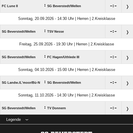
:

:

FC Lune II
SG Beverstedt/​Wellen
Sonntag, 20.09.2026 - 14:30 Uhr | Herren | 2.Kreisklasse
:

:

SG Beverstedt/​Wellen
TSV Nesse
Freitag, 25.09.2026 - 19:30 Uhr | Herren | 2.Kreisklasse
:

:

SG Beverstedt/​Wellen
FC Hagen/​Uthlede III
Sonntag, 04.10.2026 - 15:00 Uhr | Herren | 2.Kreisklasse
:

:

SG Landw./​L'moor/​Bü-N
SG Beverstedt/​Wellen
Sonntag, 11.10.2026 - 14:30 Uhr | Herren | 2.Kreisklasse
:

:

SG Beverstedt/​Wellen
TV Donnern
Legende