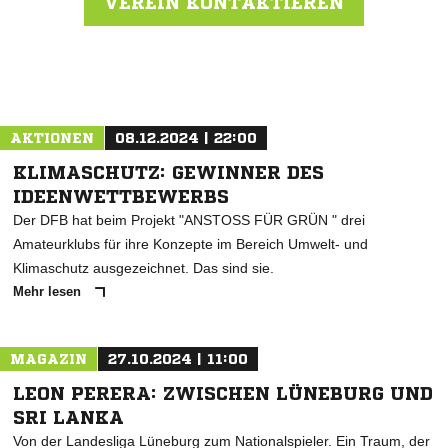
VEREIN KONTAKTIEREN
Nachricht an SG Beverstedt
AKTIONEN
08.12.2024 | 22:00
KLIMASCHUTZ: GEWINNER DES
IDEENWETTBEWERBS
Der DFB hat beim Projekt "ANSTOSS FÜR GRÜN " drei
Amateurklubs für ihre Konzepte im Bereich Umwelt- und
Klimaschutz ausgezeichnet. Das sind sie.
Mehr lesen
MAGAZIN
27.10.2024 | 11:00
LEON PERERA: ZWISCHEN LÜNEBURG UND
SRI LANKA
Von der Landesliga Lüneburg zum Nationalspieler. Ein Traum, der