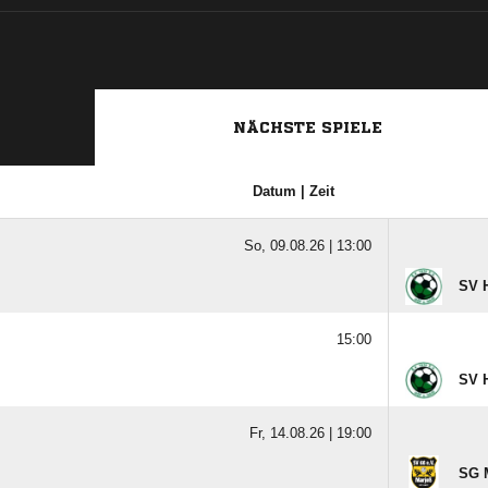
NÄCHSTE SPIELE
Datum | Zeit
So, 09.08.26 |
13:00
SV H
15:00
SV 
Fr, 14.08.26 |
19:00
SG 