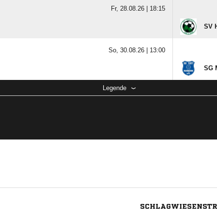
Fr, 28.08.26 |
18:15
SV 
So, 30.08.26 |
13:00
SG M
Legende
SCHLAGWIESENSTR.