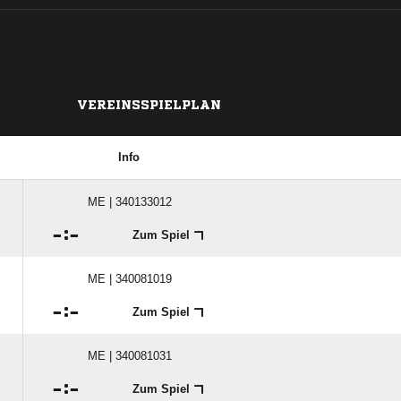
VEREINSSPIELPLAN
Info
ME | 340133012

:

Zum Spiel
ME | 340081019

:

Zum Spiel
ME | 340081031

:

Zum Spiel