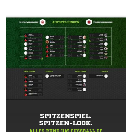
SPITZENSPIEL.
SPITZEN-LOOK.
ALLES RUND UM FUSSBALL.DE