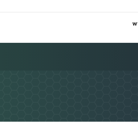
W
Nachricht an SV Höf Und Haid