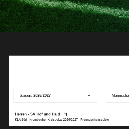
Saison:
2026/2027
Mannscha
Herren - SV Höf und Haid
KLA Süd
|
Krombacher Kreispokal 2026/2027
| Freundschaftsspiele