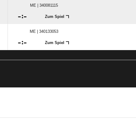
ME | 340081115

:

Zum Spiel
ME | 340133053

:

Zum Spiel