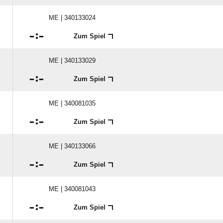
ME | 340133024

:

Zum Spiel
ME | 340133029

:

Zum Spiel
ME | 340081035

:

Zum Spiel
ME | 340133066

:

Zum Spiel
ME | 340081043

:

Zum Spiel