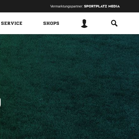
Vermarktungspartner:
 SERVICE
SHOPS
D