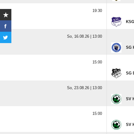
19:30
KSG
So, 16.08.26 |
13:00
SG H
15:00
SG D
So, 23.08.26 |
13:00
SV H
15:00
SV 