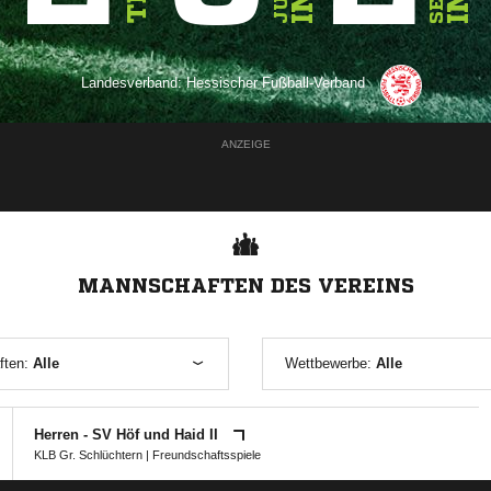
Landesverband:
Hessischer Fußball-Verband
ANZEIGE
MANNSCHAFTEN DES VEREINS
ften:
Alle
Wettbewerbe:
Alle
Herren - SV Höf und Haid II
KLB Gr. Schlüchtern
| Freundschaftsspiele