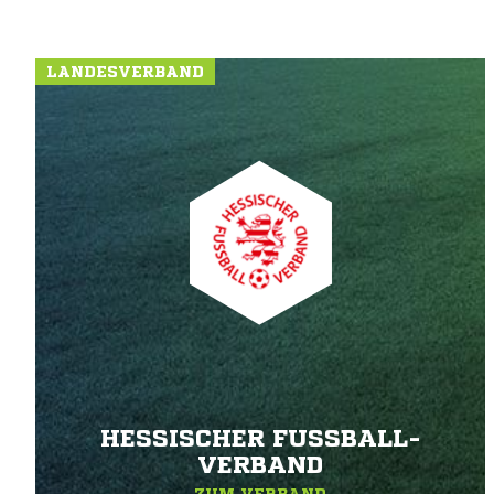
LANDESVERBAND
HESSISCHER FUSSBALL-V
ERBAND