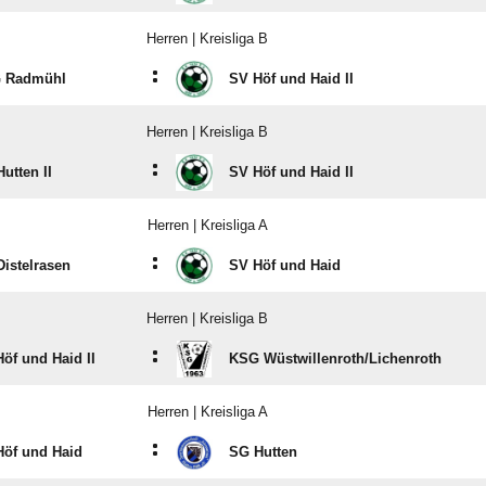
Herren | Kreisliga B
:
 Radmühl
SV Höf und Haid II
Herren | Kreisliga B
:
utten II
SV Höf und Haid II
Herren | Kreisliga A
:
istelrasen
SV Höf und Haid
Herren | Kreisliga B
:
öf und Haid II
KSG Wüstwillenroth/​Lichenroth
Herren | Kreisliga A
:
Höf und Haid
SG Hutten