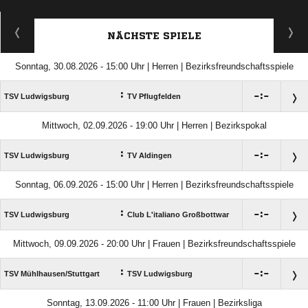
NÄCHSTE SPIELE
Sonntag, 30.08.2026 - 15:00 Uhr | Herren | Bezirksfreundschaftsspiele
:

:

TSV Ludwigsburg
TV Pflugfelden
Mittwoch, 02.09.2026 - 19:00 Uhr | Herren | Bezirkspokal
:

:

TSV Ludwigsburg
TV Aldingen
Sonntag, 06.09.2026 - 15:00 Uhr | Herren | Bezirksfreundschaftsspiele
:

:

TSV Ludwigsburg
Club L'italiano Großbottwar
Mittwoch, 09.09.2026 - 20:00 Uhr | Frauen | Bezirksfreundschaftsspiele
:

:

TSV Mühlhausen/​Stuttgart
TSV Ludwigsburg
Sonntag, 13.09.2026 - 11:00 Uhr | Frauen | Bezirksliga