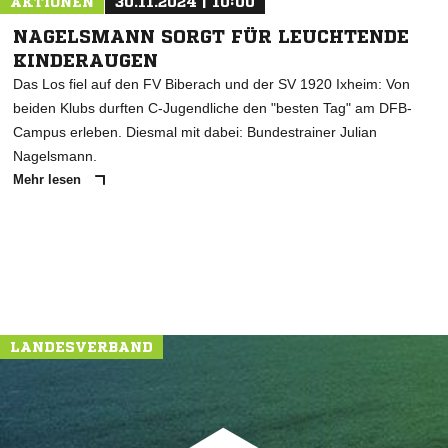
AKTIONEN
30.11.2024 | 10:00
NAGELSMANN SORGT FÜR LEUCHTENDE
KINDERAUGEN
Das Los fiel auf den FV Biberach und der SV 1920 Ixheim: Von
beiden Klubs durften C-Jugendliche den "besten Tag" am DFB-
Campus erleben. Diesmal mit dabei: Bundestrainer Julian
Nagelsmann.
Mehr lesen
LANDESVERBAND