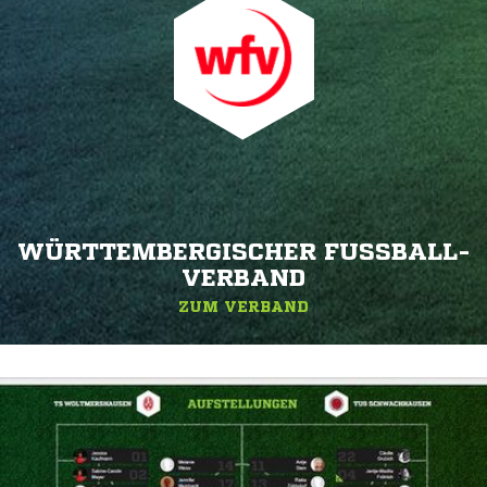
WÜRTTEMBERGISCHER FUSSBALL-V
ERBAND
ZUM VERBAND