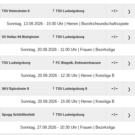
:

:

TSV Heimsheim II
TSV Ludwigsburg
Sonntag, 13.09.2026 - 15:00 Uhr | Herren | Bezirksfreundschaftsspiele
:

:

SV Hellas 94 Bietigheim
TSV Ludwigsburg
Sonntag, 20.09.2026 - 11:00 Uhr | Frauen | Bezirksliga
:

:

TSV Ludwigsburg
FC Biegelk. Erdmannhausen
Sonntag, 20.09.2026 - 12:30 Uhr | Herren | Kreisliga B
:

:

SKV Eglosheim II
TSV Ludwigsburg II
Sonntag, 20.09.2026 - 15:00 Uhr | Herren | Kreisliga B
:

:

Spvgg Schlößlesfeld
TSV Ludwigsburg
Sonntag, 27.09.2026 - 10:30 Uhr | Frauen | Bezirksliga