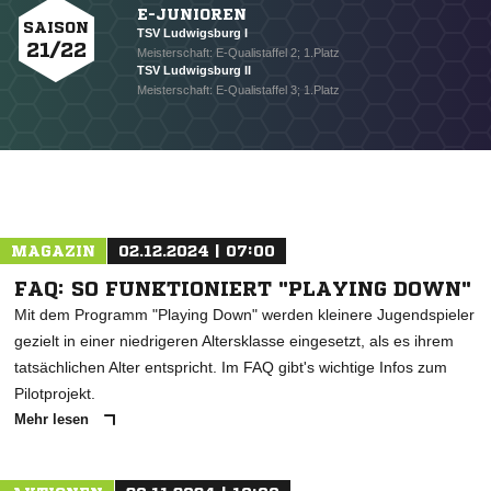
E-JUNIOREN
SAISON
TSV Ludwigsburg I
21/22
Meisterschaft: E-Qualistaffel 2; 1.Platz
TSV Ludwigsburg II
Meisterschaft: E-Qualistaffel 3; 1.Platz
MAGAZIN
02.12.2024 | 07:00
NACHRICHT SENDEN
FAQ: SO FUNKTIONIERT "PLAYING DOWN"
* Pflichtfelder
Mit dem Programm "Playing Down" werden kleinere Jugendspieler
gezielt in einer niedrigeren Altersklasse eingesetzt, als es ihrem
tatsächlichen Alter entspricht. Im FAQ gibt's wichtige Infos zum
Pilotprojekt.
Mehr lesen