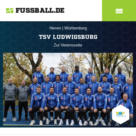
FUSSBALL.DE
Herren
|
Württemberg
TSV LUDWIGSBURG
Zur Vereinsseite