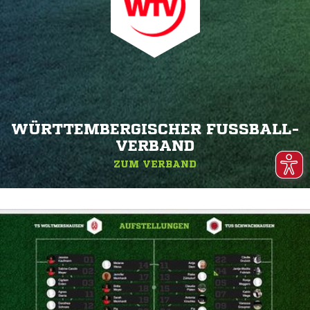
WÜRTTEMBERGISCHER FUSSBALL-V
ERBAND
ZUM VERBAND