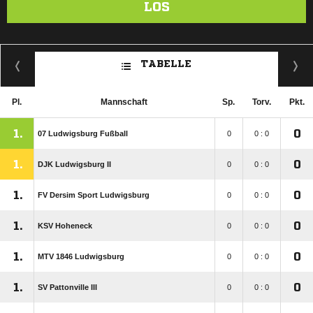
LOS
TABELLE
Pl.
Mannschaft
Sp.
Torv.
Pkt.
1.
0
07 Ludwigsburg Fußball
0
0 : 0
1.
0
DJK Ludwigsburg II
0
0 : 0
1.
0
FV Dersim Sport Ludwigsburg
0
0 : 0
1.
0
KSV Hoheneck
0
0 : 0
1.
0
MTV 1846 Ludwigsburg
0
0 : 0
1.
0
SV Pattonville III
0
0 : 0