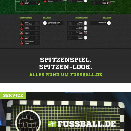
SPITZENSPIEL.
SPITZEN-LOOK.
ALLES RUND UM FUSSBALL.DE
SERVICE