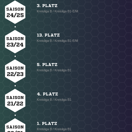
3. PLATZ
SAISON
Kreisliga B / Kreisliga B1-E/M
24/25
13. PLATZ
SAISON
Kreisliga B / Kreisliga B1-E/M
23/24
5. PLATZ
SAISON
Kreisliga B / Kreisliga B1
22/23
4. PLATZ
SAISON
Kreisliga B / Kreisliga B1
21/22
1. PLATZ
SAISON
Kreisliga B / Kreisliga B1