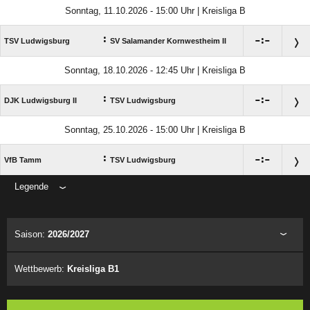
Sonntag, 11.10.2026 - 15:00 Uhr | Kreisliga B
:

:

TSV Ludwigsburg
SV Salamander Kornwestheim II
Sonntag, 18.10.2026 - 12:45 Uhr | Kreisliga B
:

:

DJK Ludwigsburg II
TSV Ludwigsburg
Sonntag, 25.10.2026 - 15:00 Uhr | Kreisliga B
:

:

VfB Tamm
TSV Ludwigsburg
Legende
ANZEIGE
Saison:
2026/2027
Wettbewerb:
Kreisliga B1