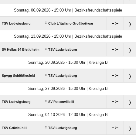
Sonntag, 06.09.2026 - 15:00 Uhr | Bezirksfreundschaftsspiele
:

:

TSV Ludwigsburg
Club L'italiano Großbottwar
Sonntag, 13.09.2026 - 15:00 Uhr | Bezirksfreundschaftsspiele
:

:

SV Hellas 94 Bietigheim
TSV Ludwigsburg
Sonntag, 20.09.2026 - 15:00 Uhr | Kreisliga B
:

:

Spvgg Schlößlesfeld
TSV Ludwigsburg
Sonntag, 27.09.2026 - 15:00 Uhr | Kreisliga B
:

:

TSV Ludwigsburg
SV Pattonville III
Sonntag, 04.10.2026 - 12:30 Uhr | Kreisliga B
:

:

TSV Grünbühl II
TSV Ludwigsburg