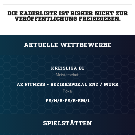
DIE KADERLISTE IST BISHER NICHT ZUR
VERÖFFENTLICHUNG FREIGEGEBEN.
AKTUELLE WETTBEWERBE
KREISLIGA B1
Meisterschaft
AZ FITNESS - BEZIRKSPOKAL ENZ / MURR
Pokal
FS/H/B-FS/B-EM/1
SPIELSTÄTTEN