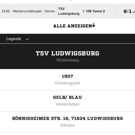
TSV
:

:

14:00
Meisterschaftsspiel
Herren
VfB Tamm II
Ludwigsburg
ALLE ANZEIGEN
Legende
TSV LUDWIGSBURG
Württemberg
1907
Gründungsjahr
GELB/ BLAU
Vereinsfarben
BÖNNIGHEIMER STR. 16, 71634 LUDWIGSBURG
Adresse