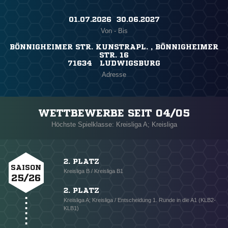
01.07.2026 ​ 30.06.2027
Von - Bis
BÖNNIGHEIMER STR. KUNSTRAPL. , BÖNNIGHEIMER
STR. 16
71634 LUDWIGSBURG
Adresse
WETTBEWERBE SEIT 04/05
Höchste Spielklasse: Kreisliga A; Kreisliga
2. PLATZ
SAISON
Kreisliga B / Kreisliga B1
25/26
2. PLATZ
Kreisliga A; Kreisliga / Entscheidung 1. Runde in die A1 (KLB2-
KLB1)