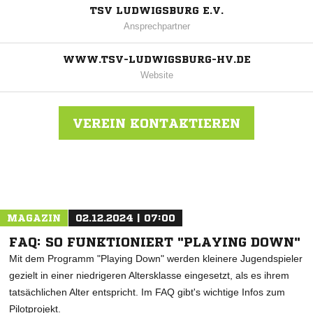
TSV LUDWIGSBURG E.V.
Ansprechpartner
WWW.TSV-LUDWIGSBURG-HV.DE
Website
VEREIN KONTAKTIEREN
Nachricht an TSV Ludwigsburg
MAGAZIN
02.12.2024 | 07:00
FAQ: SO FUNKTIONIERT "PLAYING DOWN"
Mit dem Programm "Playing Down" werden kleinere Jugendspieler
gezielt in einer niedrigeren Altersklasse eingesetzt, als es ihrem
tatsächlichen Alter entspricht. Im FAQ gibt's wichtige Infos zum
Pilotprojekt.