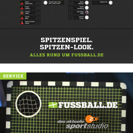
SPITZENSPIEL.
SPITZEN-LOOK.
ALLES RUND UM FUSSBALL.DE
SERVICE