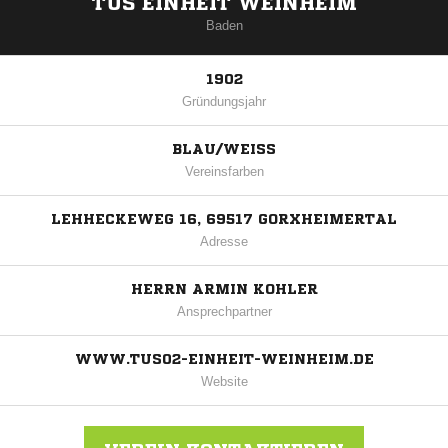
TUS EINHEIT WEINHEIM
Baden
1902
Gründungsjahr
BLAU/WEISS
Vereinsfarben
LEHHECKEWEG 16, 69517 GORXHEIMERTAL
Adresse
HERRN ARMIN KOHLER
Ansprechpartner
WWW.TUS02-EINHEIT-WEINHEIM.DE
Website