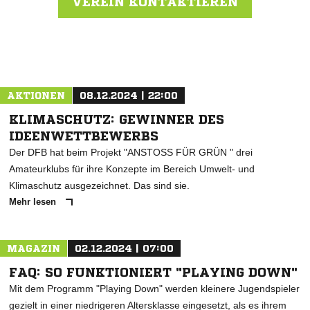
VEREIN KONTAKTIEREN
Nachricht an TuS Einheit Weinheim
AKTIONEN
08.12.2024 | 22:00
KLIMASCHUTZ: GEWINNER DES
IDEENWETTBEWERBS
Der DFB hat beim Projekt "ANSTOSS FÜR GRÜN " drei
Amateurklubs für ihre Konzepte im Bereich Umwelt- und
Klimaschutz ausgezeichnet. Das sind sie.
Mehr lesen
MAGAZIN
02.12.2024 | 07:00
FAQ: SO FUNKTIONIERT "PLAYING DOWN"
Mit dem Programm "Playing Down" werden kleinere Jugendspieler
gezielt in einer niedrigeren Altersklasse eingesetzt, als es ihrem