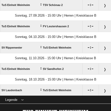
:

:

TuS Einheit Weinheim
TSV Schönau 2
Sonntag, 27.09.2026 - 15:00 Uhr | Herren | Kreisklasse B
:

:

TuS Einheit Weinheim
FV Leutershausen 2
Sonntag, 04.10.2026 - 15:00 Uhr | Herren | Kreisklasse B
:

:

SV Rippenweier
TuS Einheit Weinheim
Sonntag, 11.10.2026 - 15:00 Uhr | Herren | Kreisklasse B
:

:

TuS Einheit Weinheim
SV Sandhofen 2
Sonntag, 18.10.2026 - 15:00 Uhr | Herren | Kreisklasse B
:

:

SV Laudenbach
TuS Einheit Weinheim
Legende