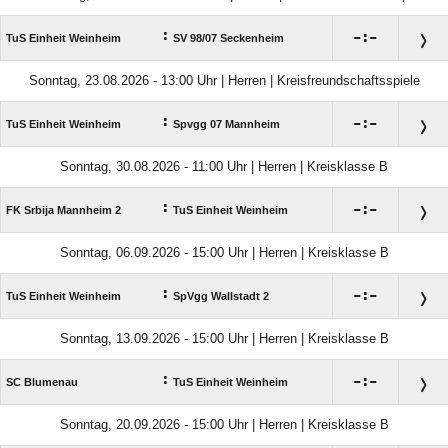
:

:

TuS Einheit Weinheim
SV 98/​07 Seckenheim
Sonntag, 23.08.2026 - 13:00 Uhr | Herren | Kreisfreundschaftsspiele
:

:

TuS Einheit Weinheim
Spvgg 07 Mannheim
Sonntag, 30.08.2026 - 11:00 Uhr | Herren | Kreisklasse B
:

:

FK Srbija Mannheim 2
TuS Einheit Weinheim
Sonntag, 06.09.2026 - 15:00 Uhr | Herren | Kreisklasse B
:

:

TuS Einheit Weinheim
SpVgg Wallstadt 2
Sonntag, 13.09.2026 - 15:00 Uhr | Herren | Kreisklasse B
:

:

SC Blumenau
TuS Einheit Weinheim
Sonntag, 20.09.2026 - 15:00 Uhr | Herren | Kreisklasse B