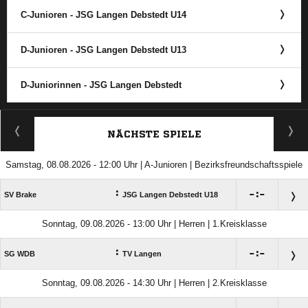
C-Junioren - JSG Langen Debstedt U14
D-Junioren - JSG Langen Debstedt U13
D-Juniorinnen - JSG Langen Debstedt
ANZEIGE
NÄCHSTE SPIELE
Samstag, 08.08.2026 - 12:00 Uhr | A-Junioren | Bezirksfreundschaftsspiele
:

:

SV Brake
JSG Langen Debstedt U18
Sonntag, 09.08.2026 - 13:00 Uhr | Herren | 1.Kreisklasse
:

:

SG WDB
TV Langen
Sonntag, 09.08.2026 - 14:30 Uhr | Herren | 2.Kreisklasse