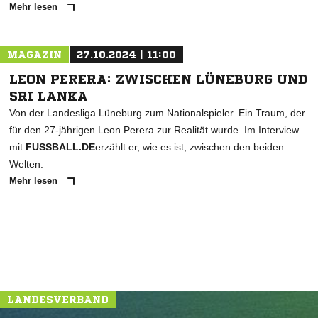
Mehr lesen
MAGAZIN
27.10.2024 | 11:00
LEON PERERA: ZWISCHEN LÜNEBURG UND
SRI LANKA
Von der Landesliga Lüneburg zum Nationalspieler. Ein Traum, der
für den 27-jährigen Leon Perera zur Realität wurde. Im Interview
mit
FUSSBALL.DE
erzählt er, wie es ist, zwischen den beiden
Welten.
Mehr lesen
LANDESVERBAND