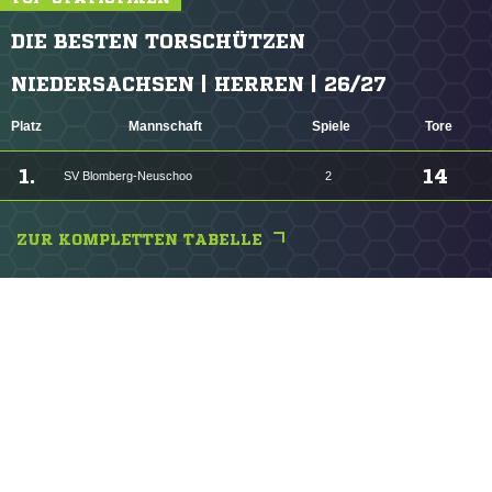
DIE BESTEN TORSCHÜTZEN
NIEDERSACHSEN | HERREN | 26/27
Platz
Mannschaft
Spiele
Tore
1.
14
SV Blomberg-Neuschoo
2
ZUR KOMPLETTEN TABELLE