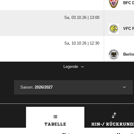
BFC 
Sa, 03.10.26 |
13:00
VFC 
Sa, 10.10.26 |
12:30
Berli
Legende
Saison:
2026/2027
TABELLE
HIN-/ RÜCKRUND