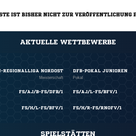
STE IST BISHER NICHT ZUR VERÖFFENTLICHUNG 
AKTUELLE WETTBEWERBE
N-REGIONALLIGA NORDOST
DFB-POKAL JUNIOREN
Meisterschaft
Pokal
FS/AJ/B-FS/DFB/1
FS/AJ/L-FS/BFV/1
FS/H/L-FS/BFV/1
FS/H/R-FS/RNOFV/1
SPIELSTÄTTEN