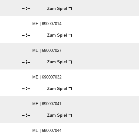

:

Zum Spiel
ME | 690007014

:

Zum Spiel
ME | 690007027

:

Zum Spiel
ME | 690007032

:

Zum Spiel
ME | 690007041

:

Zum Spiel
ME | 690007044