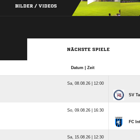
BILDER / VIDEOS
NÄCHSTE SPIELE
Datum | Zeit
Sa, 08.08.26 |
12:00
SV Ta
So, 09.08.26 |
16:30
FC In
Sa, 15.08.26 |
12:30