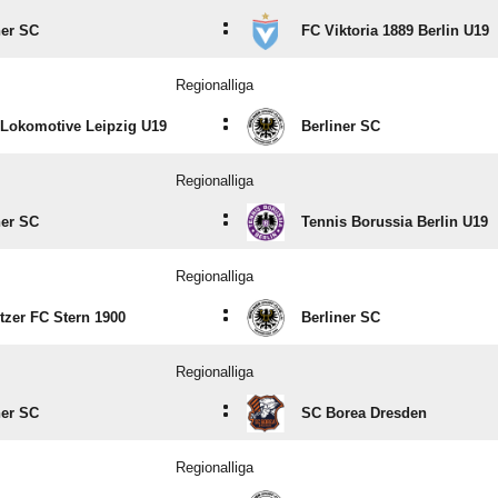
:
ner SC
FC Viktoria 1889 Berlin U19
Regionalliga
:
 Lokomotive Leipzig U19
Berliner SC
Regionalliga
:
ner SC
Tennis Borussia Berlin U19
Regionalliga
:
itzer FC Stern 1900
Berliner SC
Regionalliga
:
ner SC
SC Borea Dresden
Regionalliga