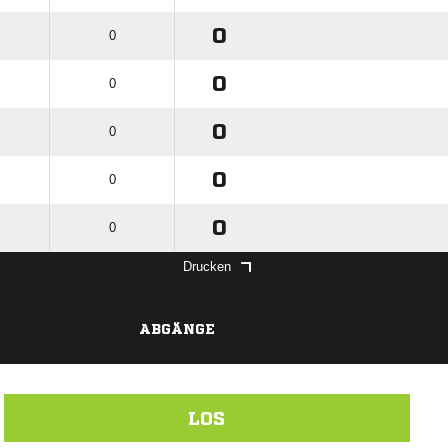
0
0
0
0
0
0
0
0
0
0
Drucken
ABGÄNGE
LOS