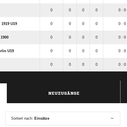
0
0
0
0
0 : 0
n 1919 U19
0
0
0
0
0 : 0
 1900
0
0
0
0
0 : 0
rlin U19
0
0
0
0
0 : 0
0
0
0
0
0 : 0
NEUZUGÄNGE
Sortiert nach:
Einsätze