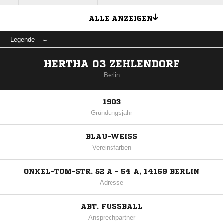
ALLE ANZEIGEN
Legende
HERTHA 03 ZEHLENDORF
Berlin
1903
Gründungsjahr
BLAU-WEISS
Vereinsfarben
ONKEL-TOM-STR. 52 A - 54 A, 14169 BERLIN
Adresse
ABT. FUSSBALL
Ansprechpartner