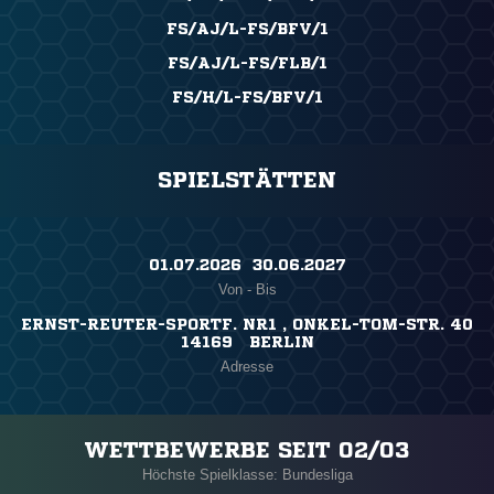
FS/AJ/L-FS/BFV/1
FS/AJ/L-FS/FLB/1
FS/H/L-FS/BFV/1
SPIELSTÄTTEN
01.07.2026 ​ 30.06.2027
Von - Bis
ERNST-REUTER-SPORTF. NR1 , ONKEL-TOM-STR. 40
14169 BERLIN
Adresse
WETTBEWERBE SEIT 02/03
Höchste Spielklasse: Bundesliga