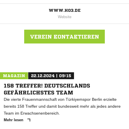
WWW.H03.DE
Website
VEREIN KONTAKTIEREN
Nachricht an Hertha 03 Zehlendorf
MAGAZIN
22.12.2024 | 09:15
158 TREFFER! DEUTSCHLANDS
GEFÄHRLICHSTES TEAM
Die vierte Frauenmannschaft von Türkiyemspor Berlin erzielte
bereits 158 Treffer und damit bundesweit mehr als jedes andere
Team im Erwachsenenbereich.
Mehr lesen