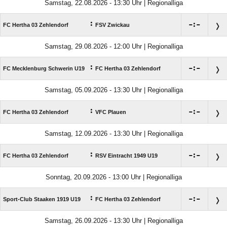
Samstag, 22.08.2026 - 13:30 Uhr | Regionalliga
:

:

FC Hertha 03 Zehlendorf
FSV Zwickau
Samstag, 29.08.2026 - 12:00 Uhr | Regionalliga
:

:

FC Mecklenburg Schwerin U19
FC Hertha 03 Zehlendorf
Samstag, 05.09.2026 - 13:30 Uhr | Regionalliga
:

:

FC Hertha 03 Zehlendorf
VFC Plauen
Samstag, 12.09.2026 - 13:30 Uhr | Regionalliga
:

:

FC Hertha 03 Zehlendorf
RSV Eintracht 1949 U19
Sonntag, 20.09.2026 - 13:00 Uhr | Regionalliga
:

:

Sport-Club Staaken 1919 U19
FC Hertha 03 Zehlendorf
Samstag, 26.09.2026 - 13:30 Uhr | Regionalliga