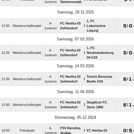
Junioren
Siemensstadt
Samstag, 29.11.2025
1. FC
A-
FC Hertha 03
:

:

13:30
Meisterschaftsspiel
Lokomotive
Junioren
Zehlendorf
Leipzig
Samstag, 07.03.2026
1. FC
A-
FC Hertha 03
:

:

13:30
Meisterschaftsspiel
Neubrandenburg
Junioren
Zehlendorf
04 U19
Samstag, 14.03.2026
A-
FC Hertha 03
Tennis Borussia
:

:

13:30
Meisterschaftsspiel
Junioren
Zehlendorf
Berlin U19
Samstag, 11.04.2026
A-
FC Hertha 03
Steglitzer FC
:

:

13:00
Meisterschaftsspiel
Junioren
Zehlendorf
Stern 1900
Donnerstag, 05.12.2024
A-
FSV Berolina
:

:

19:00
Pokalspiel
FC Hertha 03
Junioren
Stralau