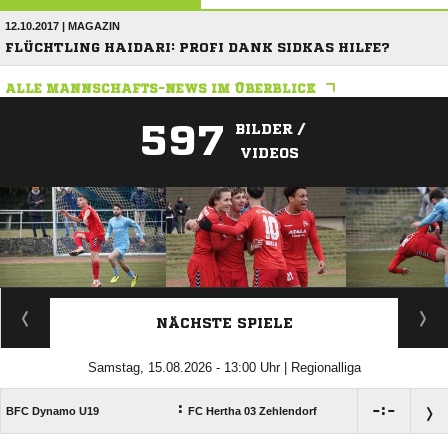
12.10.2017 | MAGAZIN
FLÜCHTLING HAIDARI: PROFI DANK SIDKAS HILFE?
ALLE MANNSCHAFTS-NEWS IM ÜBERBLICK
597
BILDER /
VIDEOS
ANZEIGE
NÄCHSTE SPIELE
Samstag, 15.08.2026 - 13:00 Uhr | Regionalliga
:

:

BFC Dynamo U19
FC Hertha 03 Zehlendorf