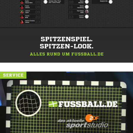
SPITZENSPIEL.
SPITZEN-LOOK.
ALLES RUND UM FUSSBALL.DE
SERVICE