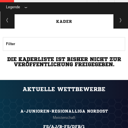
Legende
KADER
Filter
DIE KADERLISTE IST BISHER NICHT ZUR
VERÖFFENTLICHUNG FREIGEGEBEN.
AKTUELLE WETTBEWERBE
A-JUNIOREN-REGIONALLIGA NORDOST
Meisterschaft
FS/AJ/B-FS/DFB/1