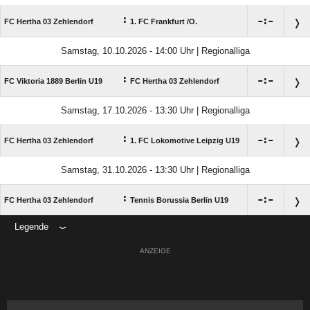
:

:

FC Hertha 03 Zehlendorf
1. FC Frankfurt /​O.
Samstag, 10.10.2026 - 14:00 Uhr | Regionalliga
:

:

FC Viktoria 1889 Berlin U19
FC Hertha 03 Zehlendorf
Samstag, 17.10.2026 - 13:30 Uhr | Regionalliga
:

:

FC Hertha 03 Zehlendorf
1. FC Lokomotive Leipzig U19
Samstag, 31.10.2026 - 13:30 Uhr | Regionalliga
:

:

FC Hertha 03 Zehlendorf
Tennis Borussia Berlin U19
Legende
ANZEIGE