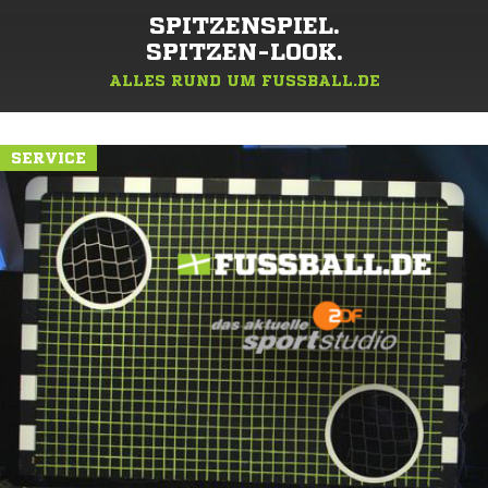
SPITZENSPIEL.
SPITZEN-LOOK.
ALLES RUND UM FUSSBALL.DE
SERVICE