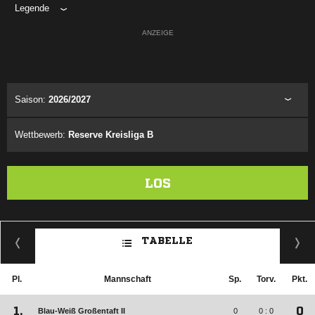
Legende
ANZEIGE
Saison:
2026/2027
Wettbewerb:
Reserve Kreisliga B
LOS
TABELLE
Pl.
Mannschaft
Sp.
Torv.
Pkt.
1.
0
Blau-Weiß Großentaft II
0
0 : 0