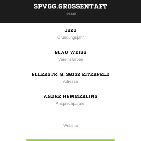
SPVGG.GROSSENTAFT
Hessen
1920
Gründungsjahr
BLAU WEISS
Vereinsfarben
ELLERSTR. 8, 36132 EITERFELD
Adresse
ANDRÉ HEMMERLING
Ansprechpartner
Website