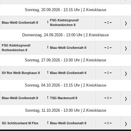
Sonntag, 20.09.2026 - 13:15 Uhr | 2.Kreisklasse
FSG Kiebitzgrund/​
:

:

Blau-Weiß Großentaft II
Rothenkirchen II
Donnerstag, 24.09.2026 - 13:00 Uhr | 2.Kreisklasse
FSG Kiebitzgrund/​
:

:

Blau-Weiß Großentaft II
Rothenkirchen II
Sonntag, 27.09.2026 - 13:00 Uhr | 2.Kreisklasse
:

:

SV Rot Weiß Burghaun II
Blau-Weiß Großentaft II
Sonntag, 04.10.2026 - 13:15 Uhr | 2.Kreisklasse
:

:

Blau-Weiß Großentaft II
TSG Mackenzell II
Sonntag, 11.10.2026 - 13:00 Uhr | 2.Kreisklasse
:

:

SG Schlitzerland III Flex
Blau-Weiß Großentaft II