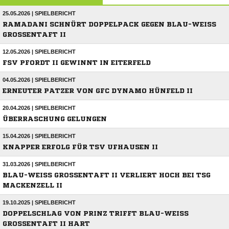
25.05.2026 | SPIELBERICHT
RAMADANI SCHNÜRT DOPPELPACK GEGEN BLAU-WEISS G
ROSSENTAFT II
12.05.2026 | SPIELBERICHT
FSV PFORDT II GEWINNT IN EITERFELD
04.05.2026 | SPIELBERICHT
ERNEUTER PATZER VON GFC DYNAMO HÜNFELD II
20.04.2026 | SPIELBERICHT
ÜBERRASCHUNG GELUNGEN
15.04.2026 | SPIELBERICHT
KNAPPER ERFOLG FÜR TSV UFHAUSEN II
31.03.2026 | SPIELBERICHT
BLAU-WEISS GROSSENTAFT II VERLIERT HOCH BEI TSG MA
CKENZELL II
19.10.2025 | SPIELBERICHT
DOPPELSCHLAG VON PRINZ TRIFFT BLAU-WEISS G
ROSSENTAFT II HART