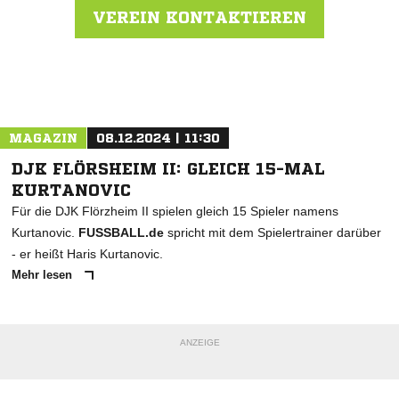
VEREIN KONTAKTIEREN
Nachricht an Spvgg.Großentaft
MAGAZIN
08.12.2024 | 11:30
DJK FLÖRSHEIM II: GLEICH 15-MAL
KURTANOVIC
Für die DJK Flörzheim II spielen gleich 15 Spieler namens
Kurtanovic.
FUSSBALL.de
spricht mit dem Spielertrainer darüber
- er heißt Haris Kurtanovic.
Mehr lesen
ANZEIGE