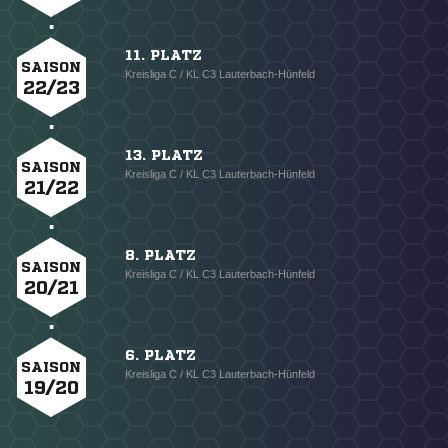
11. PLATZ
SAISON
Kreisliga C / KL C3 Lauterbach-Hünfeld
22/23
13. PLATZ
SAISON
Kreisliga C / KL C3 Lauterbach-Hünfeld
21/22
8. PLATZ
SAISON
Kreisliga C / KL C3 Lauterbach-Hünfeld
20/21
6. PLATZ
SAISON
Kreisliga C / KL C3 Lauterbach-Hünfeld
19/20