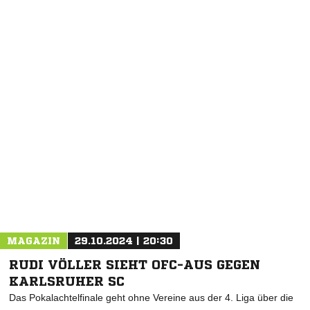
NACHRICHT SENDEN
* Pflichtfelder
MAGAZIN
29.10.2024 | 20:30
RUDI VÖLLER SIEHT OFC-AUS GEGEN
KARLSRUHER SC
Das Pokalachtelfinale geht ohne Vereine aus der 4. Liga über die