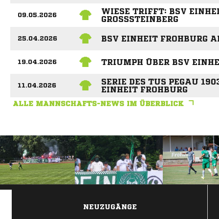
WIESE TRIFFT: BSV EINH
09.05.2026
GROSSSTEINBERG
BSV EINHEIT FROHBURG A
25.04.2026
TRIUMPH ÜBER BSV EINH
19.04.2026
SERIE DES TUS PEGAU 19
11.04.2026
EINHEIT FROHBURG
ALLE MANNSCHAFTS-NEWS IM ÜBERBLICK
ANZEIGE
NEUZUGÄNGE