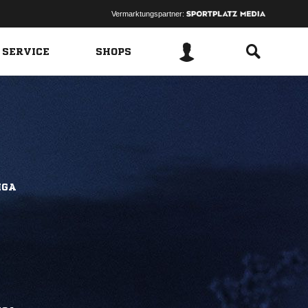
Vermarktungspartner:
 SERVICE
SHOPS
IGA