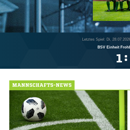
Letztes Spiel: Di, 28.07.202
BSV Einheit Froh
:

MANNSCHAFTS-NEWS