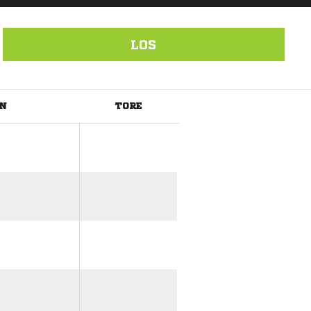
LOS
EN
TORE
ANZEIGE