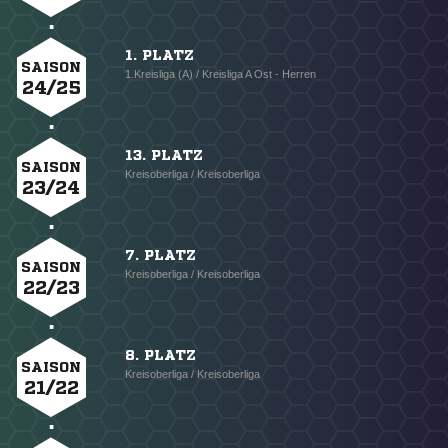
1. PLATZ
SAISON
1.Kreisliga (A) / Kreisliga A Ost - Herren
24/25
13. PLATZ
SAISON
Kreisoberliga / Kreisoberliga
23/24
7. PLATZ
SAISON
Kreisoberliga / Kreisoberliga
22/23
8. PLATZ
SAISON
Kreisoberliga / Kreisoberliga
21/22