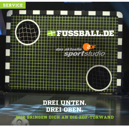
SERVICE
DREI UNTEN.
DREI OBEN.
WIR BRINGEN DICH AN DIE ZDF-TORWAND