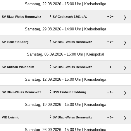
Samstag, 22.08.2026 - 15:00 Uhr | Kreisoberliga
:

:

SV Blau-Weiss Bennewitz
SV Groitzsch 1861 e.V.
Samstag, 29.08.2026 - 14:00 Uhr | Kreisoberliga
:

:

SV 1900 Flößberg
SV Blau-Weiss Bennewitz
Samstag, 05.09.2026 - 15:00 Uhr | Kreispokal
:

:

SV Aufbau Waldheim
SV Blau-Weiss Bennewitz
Samstag, 12.09.2026 - 15:00 Uhr | Kreisoberliga
:

:

SV Blau-Weiss Bennewitz
BSV Einheit Frohburg
Samstag, 19.09.2026 - 15:00 Uhr | Kreisoberliga
:

:

VfB Leisnig
SV Blau-Weiss Bennewitz
Samstag, 26.09.2026 - 15:00 Uhr | Kreisoberliga