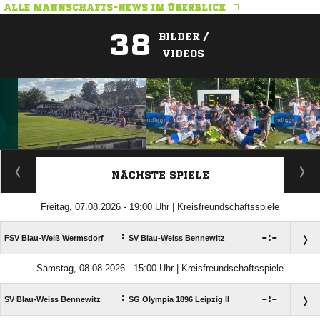
ALLE MANNSCHAFTS-NEWS IM ÜBERBLICK
38
BILDER /
VIDEOS
ANZEIGE
NÄCHSTE SPIELE
Freitag, 07.08.2026 - 19:00 Uhr | Kreisfreundschaftsspiele
:

:

FSV Blau-Weiß Wermsdorf
SV Blau-Weiss Bennewitz
Samstag, 08.08.2026 - 15:00 Uhr | Kreisfreundschaftsspiele
:

:

SV Blau-Weiss Bennewitz
SG Olympia 1896 Leipzig II