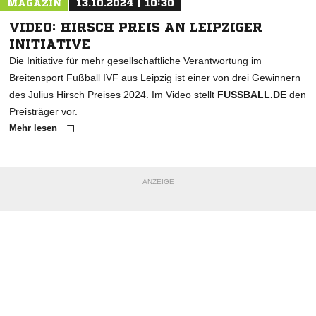
MAGAZIN
13.10.2024 | 10:30
VIDEO: HIRSCH PREIS AN LEIPZIGER
INITIATIVE
Die Initiative für mehr gesellschaftliche Verantwortung im
Breitensport Fußball IVF aus Leipzig ist einer von drei Gewinnern
des Julius Hirsch Preises 2024. Im Video stellt
FUSSBALL.DE
den
Preisträger vor.
Mehr lesen
ANZEIGE