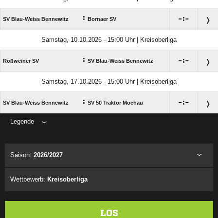
:

:

SV Blau-Weiss Bennewitz
Bornaer SV
Samstag, 10.10.2026 - 15:00 Uhr | Kreisoberliga
:

:

Roßweiner SV
SV Blau-Weiss Bennewitz
Samstag, 17.10.2026 - 15:00 Uhr | Kreisoberliga
:

:

SV Blau-Weiss Bennewitz
SV 50 Traktor Mochau
Legende
ANZEIGE
Saison:
2026/2027
Wettbewerb:
Kreisoberliga
LOS