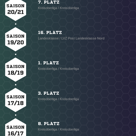
7. PLATZ
SAISON
Kreisoberliga / Kreisoberliga
20/21
16. PLATZ
SAISON
Landesklasse / LVZ Post Landesklasse Nord
19/20
1. PLATZ
SAISON
Kreisoberliga / Kreisoberliga
18/19
3. PLATZ
SAISON
Kreisoberliga / Kreisoberliga
17/18
8. PLATZ
SAISON
Kreisoberliga / Kreisoberliga
16/17