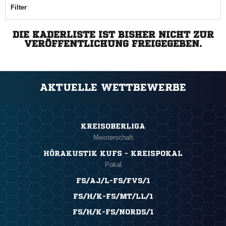
Filter
DIE KADERLISTE IST BISHER NICHT ZUR
VERÖFFENTLICHUNG FREIGEGEBEN.
AKTUELLE WETTBEWERBE
KREISOBERLIGA
Meisterschaft
HÖRAKUSTIK KUFS - KREISPOKAL
Pokal
FS/AJ/L-FS/FVS/1
FS/H/K-FS/MT/LL/1
FS/H/K-FS/NORDS/1