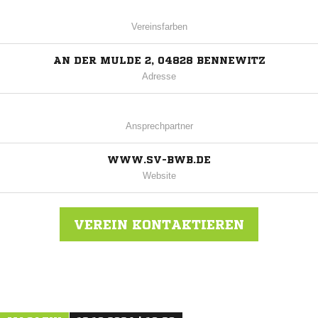
Vereinsfarben
AN DER MULDE 2, 04828 BENNEWITZ
Adresse
Ansprechpartner
WWW.SV-BWB.DE
Website
VEREIN KONTAKTIEREN
Nachricht an SV Blau-Weiss Bennewitz