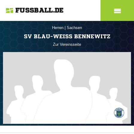
FUSSBALL.DE
Herren
|
Sachsen
SV BLAU-WEISS BENNEWITZ
Zur Vereinsseite