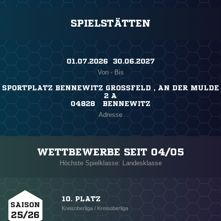
SPIELSTÄTTEN
01.07.2026 ​ 30.06.2027
Von - Bis
SPORTPLATZ BENNEWITZ GROSSFELD , AN DER MULDE 2
A
04828 BENNEWITZ
Adresse
WETTBEWERBE SEIT 04/05
Höchste Spielklasse: Landesklasse
10. PLATZ
SAISON
Kreisoberliga / Kreisoberliga
25/26