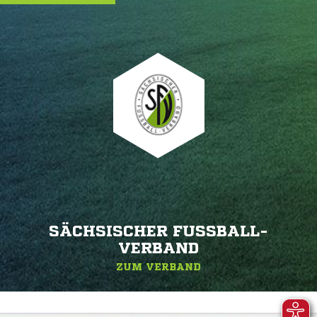
SÄCHSISCHER FUSSBALL-V
ERBAND
ZUM VERBAND