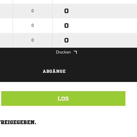
0
0
0
0
0
0
Drucken
ABGÄNGE
LOS
FREIGEGEBEN.