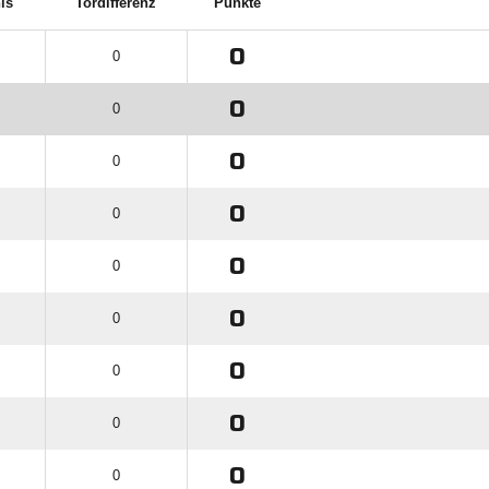
is
Tordifferenz
Punkte
0
0
0
0
0
0
0
0
0
0
0
0
0
0
0
0
0
0