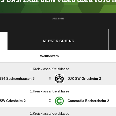
'S UNS! LADE DEIN VIDEO ODER FOTO 
ANZEIGE
LETZTE SPIELE
Wettbewerb
1.Kreisklasse/Kreisklasse
:
894 Sachsenhausen 3
DJK SW Griesheim 2
1.Kreisklasse/Kreisklasse
:
SW Griesheim 2
Concordia Eschersheim 2
1.Kreisklasse/Kreisklasse