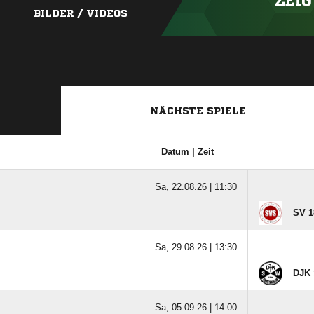
ZEIG
BILDER / VIDEOS
NÄCHSTE SPIELE
Datum | Zeit
Sa, 22.08.26 |
11:30
SV 1
Sa, 29.08.26 |
13:30
DJK 
Sa, 05.09.26 |
14:00