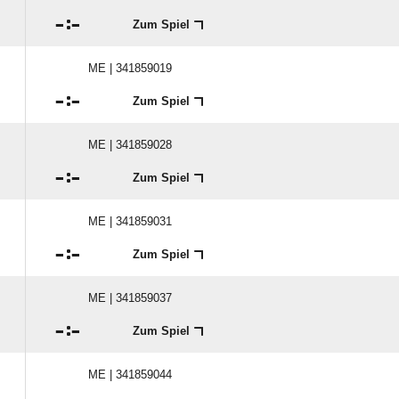

:

Zum Spiel
ME | 341859019

:

Zum Spiel
ME | 341859028

:

Zum Spiel
ME | 341859031

:

Zum Spiel
ME | 341859037

:

Zum Spiel
ME | 341859044