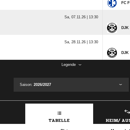
FC F
Sa, 07.11.26 |
13:30
DJK 
Sa, 28.11.26 |
13:30
DJK 
Legende
Saison:
2026/2027
TABELLE
HEIM/ A