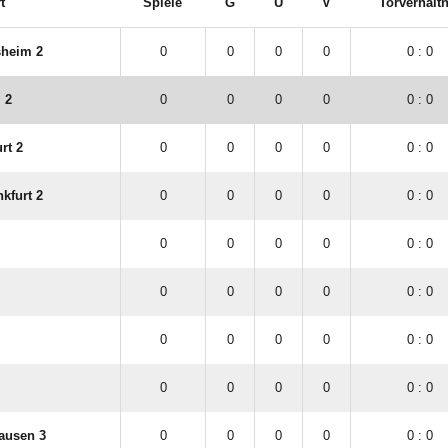
t
Spiele
G
U
V
Torverhältn
sheim 2
0
0
0
0
0 : 0
 2
0
0
0
0
0 : 0
rt 2
0
0
0
0
0 : 0
kfurt 2
0
0
0
0
0 : 0
0
0
0
0
0 : 0
0
0
0
0
0 : 0
0
0
0
0
0 : 0
0
0
0
0
0 : 0
ausen 3
0
0
0
0
0 : 0