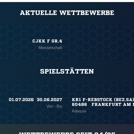
AKTUELLE WETTBEWERBE
CJKK F GR.4
Meisterschaft
SPIELSTÄTTEN
01.07.2026 ​ 30.06.2027
KR1 F-REBSTOCK (BEZ.SA
60486 FRANKFURT AM 
Von - Bis
Adresse