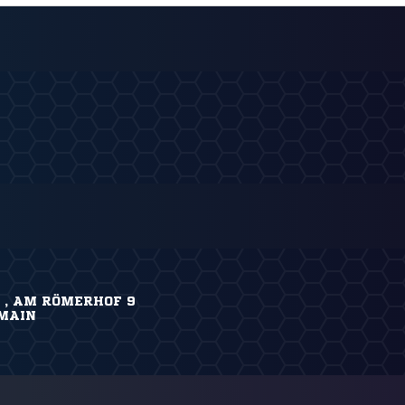
) , AM RÖMERHOF 9
MAIN