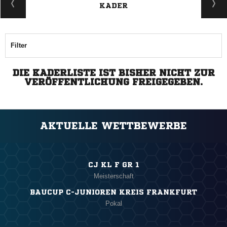
KADER
Filter
DIE KADERLISTE IST BISHER NICHT ZUR
VERÖFFENTLICHUNG FREIGEGEBEN.
AKTUELLE WETTBEWERBE
CJ KL F GR 1
Meisterschaft
BAUCUP C-JUNIOREN KREIS FRANKFURT
Pokal