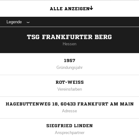
ALLE ANZEIGEN
Legende
TSG FRANKFURTER BERG
Hessen
1957
Gründungsjahr
ROT-WEISS
Vereinsfarben
HAGEBUTTENWEG 18, 60433 FRANKFURT AM MAIN
Adresse
SIEGFRIED LINDEN
Ansprechpartner