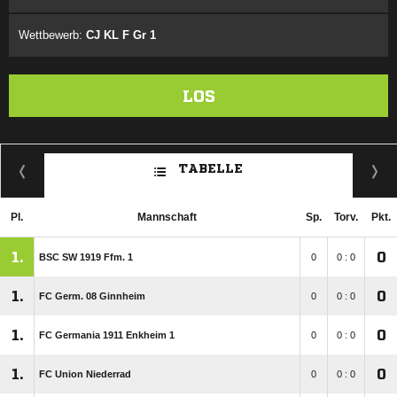
Wettbewerb:
CJ KL F Gr 1
LOS
TABELLE
Pl.
Mannschaft
Sp.
Torv.
Pkt.
1.
0
BSC SW 1919 Ffm. 1
0
0 : 0
1.
0
FC Germ. 08 Ginnheim
0
0 : 0
1.
0
FC Germania 1911 Enkheim 1
0
0 : 0
1.
0
FC Union Niederrad
0
0 : 0