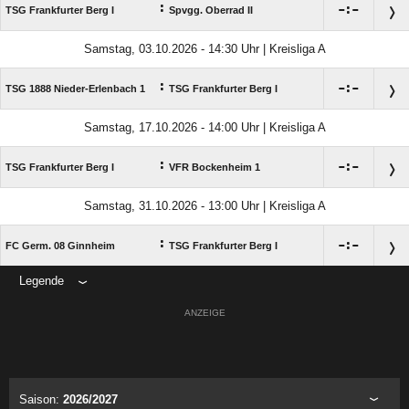
:

:

TSG Frankfurter Berg I
Spvgg. Oberrad II
Samstag, 03.10.2026 - 14:30 Uhr | Kreisliga A
:

:

TSG 1888 Nieder-Erlenbach 1
TSG Frankfurter Berg I
Samstag, 17.10.2026 - 14:00 Uhr | Kreisliga A
:

:

TSG Frankfurter Berg I
VFR Bockenheim 1
Samstag, 31.10.2026 - 13:00 Uhr | Kreisliga A
:

:

FC Germ. 08 Ginnheim
TSG Frankfurter Berg I
Legende
ANZEIGE
Saison:
2026/2027