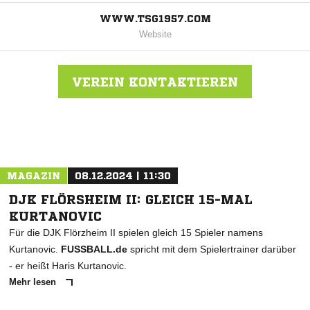
WWW.TSG1957.COM
Website
VEREIN KONTAKTIEREN
Nachricht an TSG Frankfurter Berg
MAGAZIN
08.12.2024 | 11:30
DJK FLÖRSHEIM II: GLEICH 15-MAL
KURTANOVIC
Für die DJK Flörzheim II spielen gleich 15 Spieler namens
Kurtanovic.
FUSSBALL.de
spricht mit dem Spielertrainer darüber
- er heißt Haris Kurtanovic.
Mehr lesen