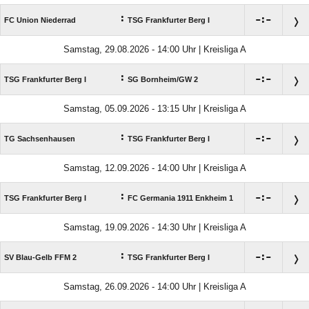
:

:

FC Union Niederrad
TSG Frankfurter Berg I
Samstag, 29.08.2026 - 14:00 Uhr | Kreisliga A
:

:

TSG Frankfurter Berg I
SG Bornheim/​GW 2
Samstag, 05.09.2026 - 13:15 Uhr | Kreisliga A
:

:

TG Sachsenhausen
TSG Frankfurter Berg I
Samstag, 12.09.2026 - 14:00 Uhr | Kreisliga A
:

:

TSG Frankfurter Berg I
FC Germania 1911 Enkheim 1
Samstag, 19.09.2026 - 14:30 Uhr | Kreisliga A
:

:

SV Blau-Gelb FFM 2
TSG Frankfurter Berg I
Samstag, 26.09.2026 - 14:00 Uhr | Kreisliga A