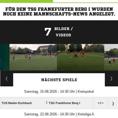
FÜR DEN TSG FRANKFURTER BERG I WURDEN
NOCH KEINE MANNSCHAFTS-NEWS ANGELEGT.
7
BILDER /
VIDEOS
ANZEIGE
NÄCHSTE SPIELE
Samstag, 15.08.2026 - 14:30 Uhr | Kreispokal
:

:

TUS Nieder-Eschbach
TSG Frankfurter Berg I
Samstag, 22.08.2026 - 14:30 Uhr | Kreisliga A