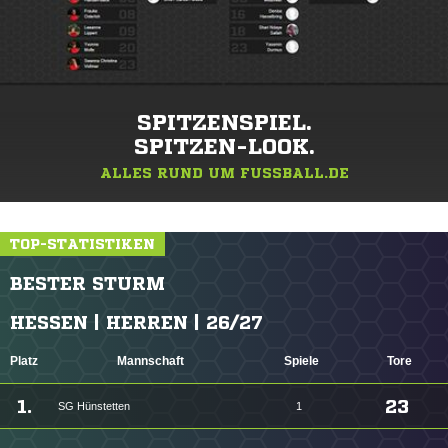
SPITZENSPIEL.
SPITZEN-LOOK.
ALLES RUND UM FUSSBALL.DE
TOP-STATISTIKEN
BESTER STURM
HESSEN | HERREN | 26/27
Platz
Mannschaft
Spiele
Tore
1.
23
SG Hünstetten
1