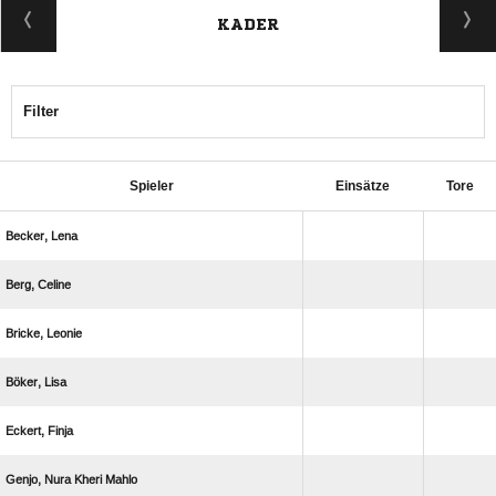
KADER
Filter
Spieler
Einsätze
Tore
 
 
 
 
 
   