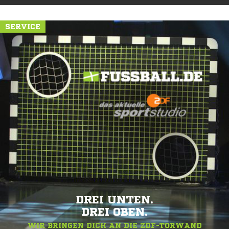
SERVICE
DREI UNTEN.
DREI OBEN.
WIR BRINGEN DICH AN DIE ZDF-TORWAND