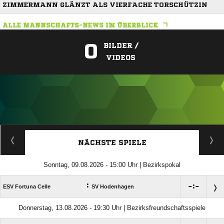
ZIMMERMANN GLÄNZT ALS VIERFACHE TORSCHÜTZIN
ALLE MANNSCHAFTS-NEWS IM ÜBERBLICK
0
BILDER /
VIDEOS
ANZEIGE
NÄCHSTE SPIELE
Sonntag, 09.08.2026 - 15:00 Uhr | Bezirkspokal
:

:

ESV Fortuna Celle
SV Hodenhagen
Donnerstag, 13.08.2026 - 19:30 Uhr | Bezirksfreundschaftsspiele