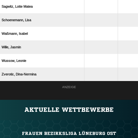
  
 
 
 
 
 
ANZEIGE
AKTUELLE WETTBEWERBE
FRAUEN BEZIRKSLIGA LÜNEBURG OST