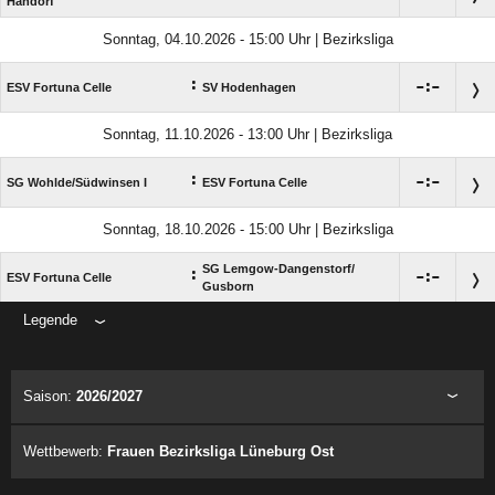
Handorf
Sonntag, 04.10.2026 - 15:00 Uhr | Bezirksliga
:

:

ESV Fortuna Celle
SV Hodenhagen
Sonntag, 11.10.2026 - 13:00 Uhr | Bezirksliga
:

:

SG Wohlde/​Südwinsen I
ESV Fortuna Celle
Sonntag, 18.10.2026 - 15:00 Uhr | Bezirksliga
SG Lemgow-Dangenstorf/​
:

:

ESV Fortuna Celle
Gusborn
Legende
ANZEIGE
Saison:
2026/2027
Wettbewerb:
Frauen Bezirksliga Lüneburg Ost