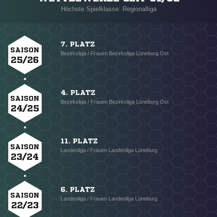
Höchste Spielklasse: Regionalliga
7. PLATZ
SAISON
Bezirksliga / Frauen Bezirksliga Lüneburg Ost
25/26
4. PLATZ
SAISON
Bezirksliga / Frauen Bezirksliga Lüneburg Ost
24/25
11. PLATZ
SAISON
Landesliga / Frauen Landesliga Lüneburg
23/24
6. PLATZ
SAISON
Landesliga / Frauen Landesliga Lüneburg
22/23