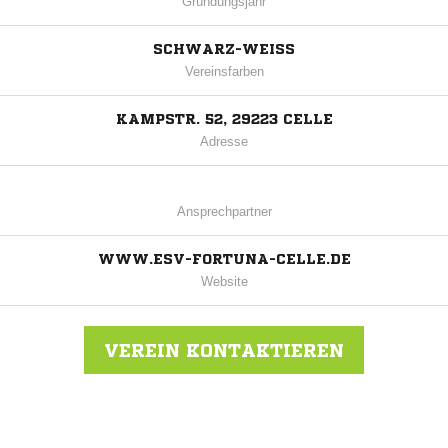
Gründungsjahr
SCHWARZ-WEISS
Vereinsfarben
KAMPSTR. 52, 29223 CELLE
Adresse
Ansprechpartner
WWW.ESV-FORTUNA-CELLE.DE
Website
VEREIN KONTAKTIEREN
Nachricht an ESV Fortuna Celle