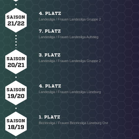
4. PLATZ
SAISON
Landesliga / Frauen Landesliga Gruppe 2
21/22
7. PLATZ
Landesliga / Frauen Landesliga Aufstieg
3. PLATZ
SAISON
Landesliga / Frauen Landesliga Gruppe 2
20/21
4. PLATZ
SAISON
Landesliga / Frauen Landesliga Lüneburg
19/20
1. PLATZ
SAISON
Bezirksliga / Frauen Bezirksliga Lüneburg Ost
18/19