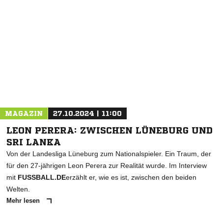
NACHRICHT SENDEN
* Pflichtfelder
MAGAZIN
27.10.2024 | 11:00
LEON PERERA: ZWISCHEN LÜNEBURG UND
SRI LANKA
Von der Landesliga Lüneburg zum Nationalspieler. Ein Traum, der
für den 27-jährigen Leon Perera zur Realität wurde. Im Interview
mit
FUSSBALL.DE
erzählt er, wie es ist, zwischen den beiden
Welten.
Mehr lesen