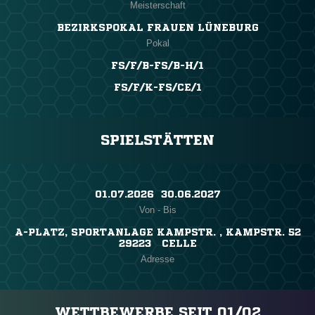
Meisterschaft
BEZIRKSPOKAL FRAUEN LÜNEBURG
Pokal
FS/F/B-FS/B-H/1
FS/F/K-FS/CE/1
SPIELSTÄTTEN
01.07.2026 ​ 30.06.2027
Von - Bis
A-PLATZ, SPORTANLAGE KAMPSTR. , KAMPSTR. 52
29223 CELLE
Adresse
WETTBEWERBE SEIT 01/02