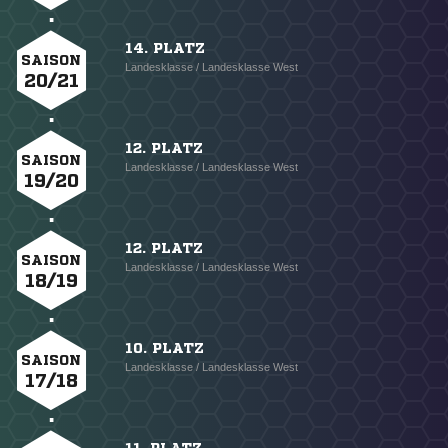
14. PLATZ
SAISON
Landesklasse / Landesklasse West
20/21
12. PLATZ
SAISON
Landesklasse / Landesklasse West
19/20
12. PLATZ
SAISON
Landesklasse / Landesklasse West
18/19
10. PLATZ
SAISON
Landesklasse / Landesklasse West
17/18