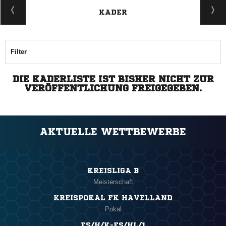
KADER
Filter
DIE KADERLISTE IST BISHER NICHT ZUR
VERÖFFENTLICHUNG FREIGEGEBEN.
AKTUELLE WETTBEWERBE
KREISLIGA B
Meisterschaft
KREISPOKAL FK HAVELLAND
Pokal
FS/H/K-FS/HL/1