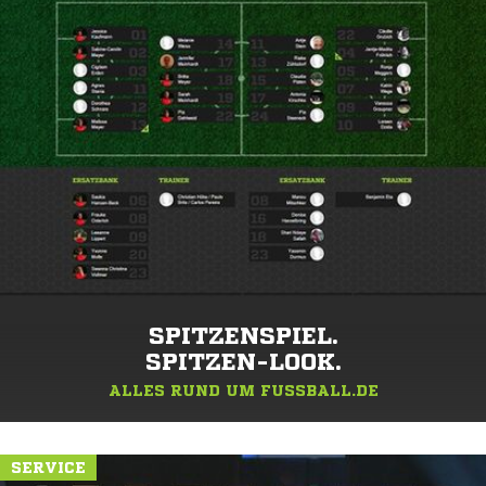
SPITZENSPIEL.
SPITZEN-LOOK.
ALLES RUND UM FUSSBALL.DE
SERVICE