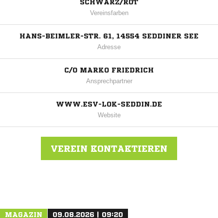
SCHWARZ/ROT
Vereinsfarben
HANS-BEIMLER-STR. 61, 14554 SEDDINER SEE
Adresse
C/O MARKO FRIEDRICH
Ansprechpartner
WWW.ESV-LOK-SEDDIN.DE
Website
VEREIN KONTAKTIEREN
Nachricht an ESV Lok Seddin
MAGAZIN
09.08.2026 | 09:20