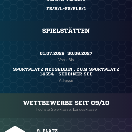
FS/H/L-FS/FLB/1
SPIELSTÄTTEN
01.07.2026 ​ 30.06.2027
Von - Bis
SPORTPLATZ NEUSEDDIN , ZUM SPORTPLATZ
14554 SEDDINER SEE
Adresse
WETTBEWERBE SEIT 09/10
Höchste Spielklasse: Landesklasse
9. PLATZ