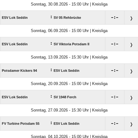
Sonntag, 30.08.2026 - 15:00 Uhr | Kreisliga
:

:

ESV Lok Seddin
SV 05 Rehbrücke
Sonntag, 06.09.2026 - 15:00 Uhr | Kreisliga
:

:

ESV Lok Seddin
SV Viktoria Potsdam II
Sonntag, 13.09.2026 - 15:30 Uhr | Kreisliga
:

:

Potsdamer Kickers 94
ESV Lok Seddin
Sonntag, 20.09.2026 - 15:00 Uhr | Kreisliga
:

:

ESV Lok Seddin
SV 1948 Ferch
Sonntag, 27.09.2026 - 15:30 Uhr | Kreisliga
:

:

FV Turbine Potsdam 55
ESV Lok Seddin
Sonntag, 04.10.2026 - 15:00 Uhr | Kreisliga